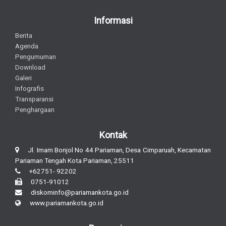
Informasi
Berita
Agenda
Pengumuman
Download
Galeri
Infografis
Transparansi
Penghargaan
Kontak
Jl. Imam Bonjol No 44 Pariaman, Desa Cimparuah, Kecamatan
Pariaman Tengah Kota Pariaman, 25511
+62751- 92202
0751-91012
diskominfo@pariamankota.go.id
www.pariamankota.go.id