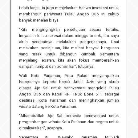
Lebih lanjut, ia juga menjelaskan bahwa investasi untuk
membangun pariwisata Pulau Angso Duo ini cukup
banyak menelan biaya.
“Kita mengingingkan persetujuan secara tertulis,
Insyaalah kalau selesai dalam minggu besok, tim saya
akan secepatnya melakukan pengerjaannya. Usai
melakukan peninjauan, kita melihat banyak bangunan
yang rusak untuk dibangun kembali. Sementara
menjelang lebaran, kita akan fokus membersihkan
sampah, rumput dan pohon liar”, tutupnya.
Wali Kota Pariaman, Yota Balad menyampaikan
harapannya kepada bapak Arisal Azis yang akrab
disapa Ajo Sal untuk berinvestasi mengelola Pulau
Angso Duo dan Kapal KRI Teluk Bone 511 sebagai
destinasi Kota Pariaman dan meningkatkan jumlah
wisata datang ke Kota Pariaman.
"Alhamdulillah Ajo Sal bersedia berinvestasi untuk
pengembangan wisata Kota Parianan dan segera untuk
direalisasikan", ucapnya.
Sementara itu, Wawako Pariaman, Mulyadi