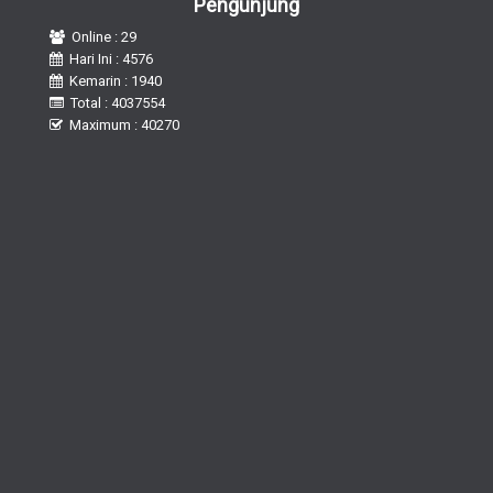
Pengunjung
Online : 29
Hari Ini : 4576
Kemarin : 1940
Total : 4037554
Maximum : 40270