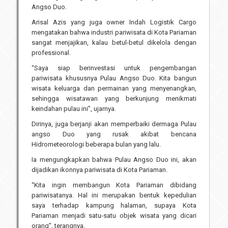
Angso Duo.
Arisal Azis yang juga owner Indah Logistik Cargo
mengatakan bahwa industri pariwisata di Kota Pariaman
sangat menjajikan, kalau betul-betul dikelola dengan
professional.
“Saya siap berinvestasi untuk pengembangan
pariwisata khususnya Pulau Angso Duo. Kita bangun
wisata keluarga dan permainan yang menyenangkan,
sehingga wisatawan yang berkunjung menikmati
keindahan pulau ini”, ujarnya.
Dirinya, juga berjanji akan memperbaiki dermaga Pulau
angso Duo yang rusak akibat bencana
Hidrometeorologi beberapa bulan yang lalu.
Ia mengungkapkan bahwa Pulau Angso Duo ini, akan
dijadikan ikonnya pariwisata di Kota Pariaman.
“Kita ingin membangun Kota Pariaman dibidang
pariwisatanya. Hal ini merupakan bentuk kepedulian
saya terhadap kampung halaman, supaya Kota
Pariaman menjadi satu-satu objek wisata yang dicari
orang”, terangnya.