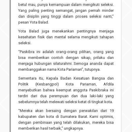
betul mau, punya kemampuan dalam mengikuti seleksi.
Yang paling penting semangat, jangan pernah minder
dan disiplin yang tinggi dalam proses seleksi nanti,”
pesan Yota Balad.
Yota Balad juga menekankan pentingnya menjaga
kesehatan fisik dan mental selama mengikuti tahapan
seleksi.
“Paskibra ini adalah orang-orang pilihan, orang yang
bisa memberikan contoh dengan sikap, prilaku dan
menjaga hubungan silaturahmi. Semoga ananda dapat
membanggakan nama Kota Pariaman”, tutupnya.
Sementara itu, Kepala Badan Kesatuan Bangsa dan
Politik (Kesbangpol) Kota Pariaman, Afdila
menyebutkan bahwa keempat anggota Paskibraka ini
terdiri dari dua perempuan dan dua laki-laki yang
sebelumnya telah melewati seleksi ketat di tingkat kota.
“Mereka akan bersaing dengan perwakilan dari 19
kabupaten dan kota di Sumatera Barat. Kami optimis,
dengan pembinaan yang telah dilakukan, mereka bisa
memberikan hasil terbaik,” ungkapnya.