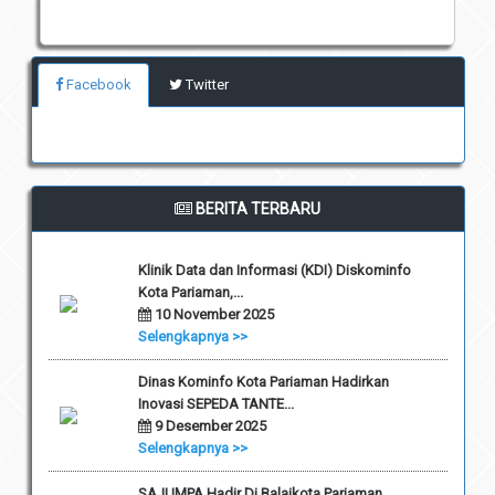
Facebook
Twitter
BERITA TERBARU
Klinik Data dan Informasi (KDI) Diskominfo
Kota Pariaman,...
10 November 2025
Selengkapnya >>
Dinas Kominfo Kota Pariaman Hadirkan
Inovasi SEPEDA TANTE...
9 Desember 2025
Selengkapnya >>
SAJUMPA Hadir Di Balaikota Pariaman