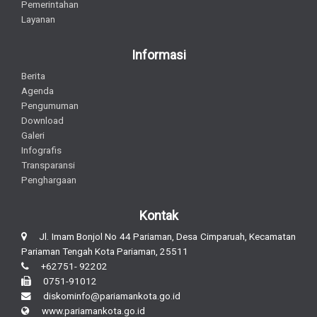
Pemerintahan
Layanan
Informasi
Berita
Agenda
Pengumuman
Download
Galeri
Infografis
Transparansi
Penghargaan
Kontak
Jl. Imam Bonjol No 44 Pariaman, Desa Cimparuah, Kecamatan
Pariaman Tengah Kota Pariaman, 25511
+62751- 92202
0751-91012
diskominfo@pariamankota.go.id
www.pariamankota.go.id