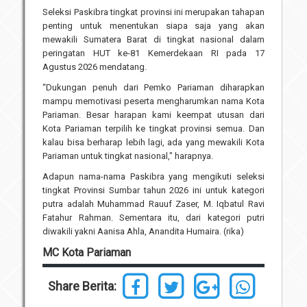
Seleksi Paskibra tingkat provinsi ini merupakan tahapan
penting untuk menentukan siapa saja yang akan
mewakili Sumatera Barat di tingkat nasional dalam
peringatan HUT ke-81 Kemerdekaan RI pada 17
Agustus 2026 mendatang.
“Dukungan penuh dari Pemko Pariaman diharapkan
mampu memotivasi peserta mengharumkan nama Kota
Pariaman. Besar harapan kami keempat utusan dari
Kota Pariaman terpilih ke tingkat provinsi semua. Dan
kalau bisa berharap lebih lagi, ada yang mewakili Kota
Pariaman untuk tingkat nasional," harapnya.
Adapun nama-nama Paskibra yang mengikuti seleksi
tingkat Provinsi Sumbar tahun 2026 ini untuk kategori
putra adalah Muhammad Rauuf Zaser, M. Iqbatul Ravi
Fatahur Rahman. Sementara itu, dari kategori putri
diwakili yakni Aanisa Ahla, Anandita Humaira. (rika)
MC Kota Pariaman
Share Berita: