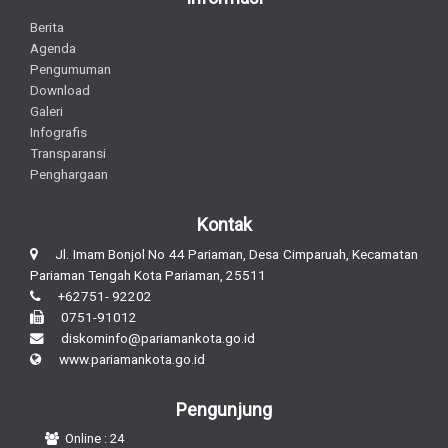
Berita
Agenda
Pengumuman
Download
Galeri
Infografis
Transparansi
Penghargaan
Kontak
Jl. Imam Bonjol No 44 Pariaman, Desa Cimparuah, Kecamatan
Pariaman Tengah Kota Pariaman, 25511
+62751- 92202
0751-91012
diskominfo@pariamankota.go.id
www.pariamankota.go.id
Pengunjung
Online : 24