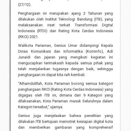
(27/12).
Penghargaan ini merupakan ajang 2 Tahunan yang
dilakukan oleh Institut Teknologi Bandung (ITB), yang
melaksanakan riset terkait Transformasi Digital
Indonesia (RTDI) dan Rating Kota Cerdas Indonesia
(RKCI) 2021.
Walikota Pariaman, Genius Umar didampingi Kepala
Dinas Komunikasi dan Informatika (Kominfo), Adi
Junaidi dan jajaran yang mengikuti kegiatan ini
mengucapkan terimakasih kepada semua pihak yang
telah menjalankan tugasnya dengan baik, sehingga
penghargaan ini dapat kita raih kembali.
"Alhamdulillah, Kota Pariaman borong semua kategori
penghargaan RKCI (Rating Kota Cerdas Indonesia) yang
digagas oleh ITB ini, dimana dari 9 Kategori yang
dilaksanakan, Kota Pariaman masuk Seluruhnya dalam
Kategori tersebut," ujarnya.
Genius juga menjelaskan bahwa penelitian yang
dilakukan ITB bertujuan memotret kesiapan digital kota
dan memberikan gambaran yang komprehensif