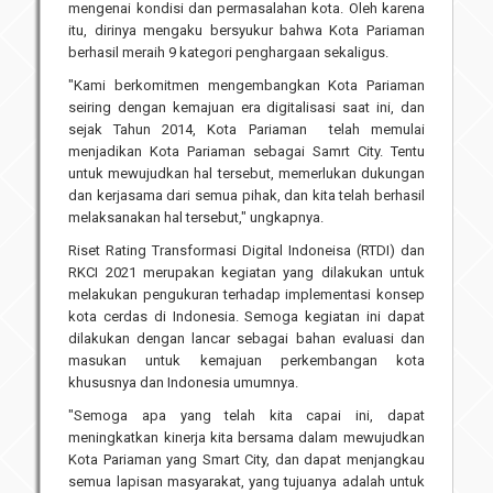
mengenai kondisi dan permasalahan kota. Oleh karena
itu, dirinya mengaku bersyukur bahwa Kota Pariaman
berhasil meraih 9 kategori penghargaan sekaligus.
"Kami berkomitmen mengembangkan Kota Pariaman
seiring dengan kemajuan era digitalisasi saat ini, dan
sejak Tahun 2014, Kota Pariaman telah memulai
menjadikan Kota Pariaman sebagai Samrt City. Tentu
untuk mewujudkan hal tersebut, memerlukan dukungan
dan kerjasama dari semua pihak, dan kita telah berhasil
melaksanakan hal tersebut," ungkapnya.
Riset Rating Transformasi Digital Indoneisa (RTDI) dan
RKCI 2021 merupakan kegiatan yang dilakukan untuk
melakukan pengukuran terhadap implementasi konsep
kota cerdas di Indonesia. Semoga kegiatan ini dapat
dilakukan dengan lancar sebagai bahan evaluasi dan
masukan untuk kemajuan perkembangan kota
khususnya dan Indonesia umumnya.
"Semoga apa yang telah kita capai ini, dapat
meningkatkan kinerja kita bersama dalam mewujudkan
Kota Pariaman yang Smart City, dan dapat menjangkau
semua lapisan masyarakat, yang tujuanya adalah untuk