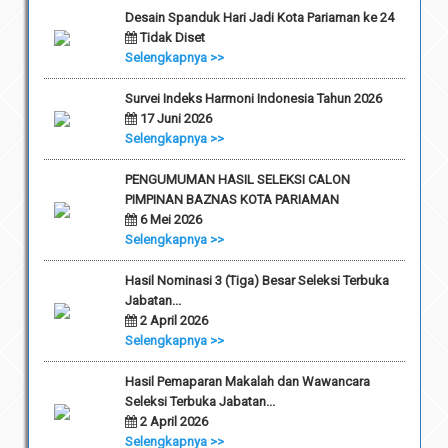
Desain Spanduk Hari Jadi Kota Pariaman ke 24
Tidak Diset
Selengkapnya >>
Survei Indeks Harmoni Indonesia Tahun 2026
17 Juni 2026
Selengkapnya >>
PENGUMUMAN HASIL SELEKSI CALON
PIMPINAN BAZNAS KOTA PARIAMAN
6 Mei 2026
Selengkapnya >>
Hasil Nominasi 3 (Tiga) Besar Seleksi Terbuka
Jabatan...
2 April 2026
Selengkapnya >>
Hasil Pemaparan Makalah dan Wawancara
Seleksi Terbuka Jabatan...
2 April 2026
Selengkapnya >>