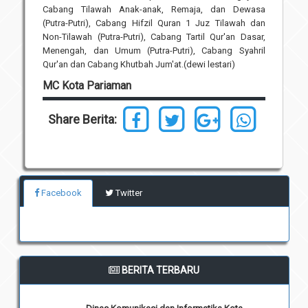
Cabang Tilawah Anak-anak, Remaja, dan Dewasa
(Putra-Putri), Cabang Hifzil Quran 1 Juz Tilawah dan
Non-Tilawah (Putra-Putri), Cabang Tartil Qur'an Dasar,
Menengah, dan Umum (Putra-Putri), Cabang Syahril
Qur'an dan Cabang Khutbah Jum'at.(dewi lestari)
MC Kota Pariaman
Share Berita:
Facebook
Twitter
BERITA TERBARU