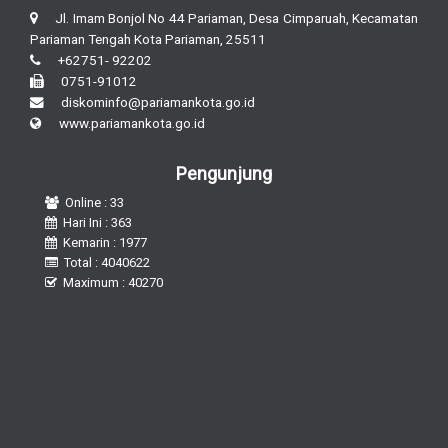
Jl. Imam Bonjol No 44 Pariaman, Desa Cimparuah, Kecamatan
Pariaman Tengah Kota Pariaman, 25511
+62751- 92202
0751-91012
diskominfo@pariamankota.go.id
www.pariamankota.go.id
Pengunjung
Online : 33
Hari Ini : 363
Kemarin : 1977
Total : 4040622
Maximum : 40270