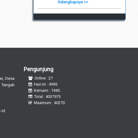
Selengkapnya >>
Pengunjung
n, Desa
Online : 27
Hari Ini : 4995
 Tengah
Kemarin : 1940
Total : 4037973
Maximum : 40270
.id