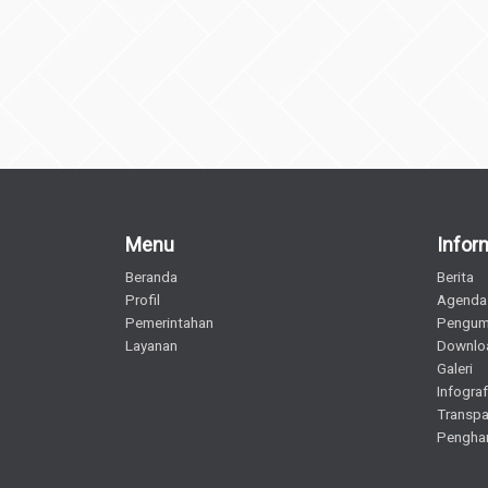
Menu
Infor
Beranda
Berita
Profil
Agenda
Pemerintahan
Pengu
Layanan
Downlo
Galeri
Infograf
Transpa
Pengha