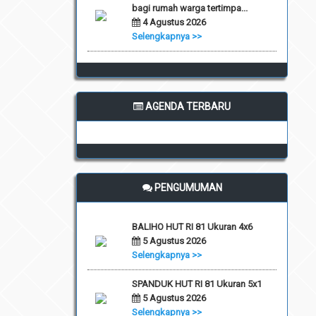
bagi rumah warga tertimpa...
4 Agustus 2026
Selengkapnya >>
AGENDA TERBARU
PENGUMUMAN
BALIHO HUT RI 81 Ukuran 4x6
5 Agustus 2026
Selengkapnya >>
SPANDUK HUT RI 81 Ukuran 5x1
5 Agustus 2026
Selengkapnya >>