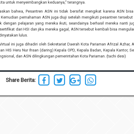
 kita untuk menyeimbangkan keduanya,” terangnya.
askan bahwa, Pesantren ASN ini tidak bersifat mengikat karena ASN bisa 
. Kemudian pemahaman ASN juga diuji setelah mengikuti pesantren tersebut
 dengan pelajaran yang mereka ikuti, seandainya berhasil mereka nanti ju
sertifikat dari HSI dan jika mereka gagal, ASN tersebut kembali bisa mengula
inyatakan lulus.
rtual ini juga dihadiri oleh Sekretariat Daerah Kota Pariaman Afrizal Azhar, A
san HIS Heru Nur Ihsan (daring) Kepala OPD, Kepala Badan, Kepala Kantor, Se
ngsional, dan ASN dilingkungan pemerintahan Kota Pariaman. (tachi desi)
Share Berita: