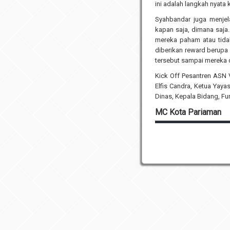
ini adalah langkah nyata
Syahbandar juga menjel
kapan saja, dimana saja
mereka paham atau tidak
diberikan reward berupa 
tersebut sampai mereka d
Kick Off Pesantren ASN Vi
Elfis Candra, Ketua Yaya
Dinas, Kepala Bidang, Fu
MC Kota Pariaman