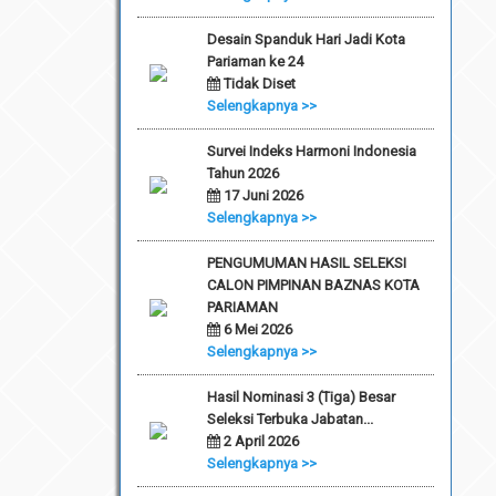
Desain Spanduk Hari Jadi Kota
Pariaman ke 24
Tidak Diset
Selengkapnya >>
Survei Indeks Harmoni Indonesia
Tahun 2026
17 Juni 2026
Selengkapnya >>
PENGUMUMAN HASIL SELEKSI
CALON PIMPINAN BAZNAS KOTA
PARIAMAN
6 Mei 2026
Selengkapnya >>
Hasil Nominasi 3 (Tiga) Besar
Seleksi Terbuka Jabatan...
2 April 2026
Selengkapnya >>