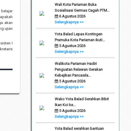
Wali Kota Pariaman Buka
Sosialisasi Germas Cagah PTM...
belajar
6 Agustus 2026
 apakah
Selengkapnya >>
ga akan
ng ujian
Yota Balad Lepas Kontingen
Pramuka Kota Pariaman ikuti...
sisten I
5 Agustus 2026
kretaris
Selengkapnya >>
Walikota Pariaman Hadiri
Penguatan Relawan Gerakan
Kebajikan Pancasila...
5 Agustus 2026
Selengkapnya >>
Wako Yota Balad Serahkan Bibit
Ikan Koi ke...
5 Agustus 2026
Selengkapnya >>
Yota Balad serahkan bantuan