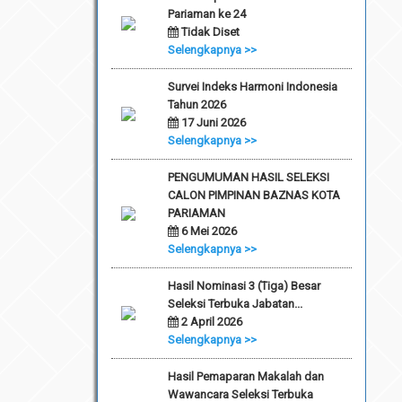
Pariaman ke 24
Tidak Diset
Selengkapnya >>
Survei Indeks Harmoni Indonesia
Tahun 2026
17 Juni 2026
Selengkapnya >>
PENGUMUMAN HASIL SELEKSI
CALON PIMPINAN BAZNAS KOTA
PARIAMAN
6 Mei 2026
Selengkapnya >>
Hasil Nominasi 3 (Tiga) Besar
Seleksi Terbuka Jabatan...
2 April 2026
Selengkapnya >>
Hasil Pemaparan Makalah dan
Wawancara Seleksi Terbuka