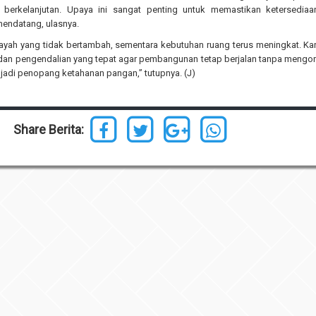
 berkelanjutan. Upaya ini sangat penting untuk memastikan ketersediaa
mendatang, ulasnya.
ayah yang tidak bertambah, sementara kebutuhan ruang terus meningkat. Kar
dan pengendalian yang tepat agar pembangunan tetap berjalan tanpa mengo
jadi penopang ketahanan pangan,” tutupnya. (J)
Share Berita: