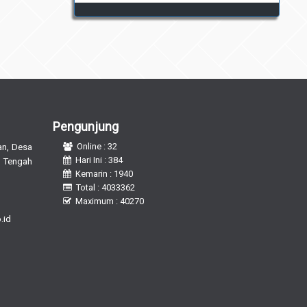
Pengunjung
n, Desa
Online : 32
Hari Ini : 384
 Tengah
Kemarin : 1940
Total : 4033362
Maximum : 40270
.id