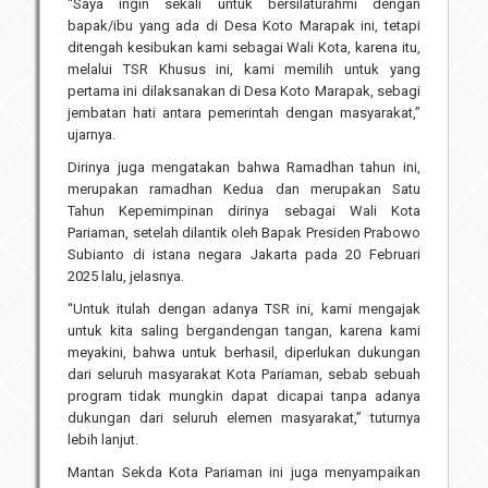
“Saya ingin sekali untuk bersilaturahmi dengan
bapak/ibu yang ada di Desa Koto Marapak ini, tetapi
ditengah kesibukan kami sebagai Wali Kota, karena itu,
melalui TSR Khusus ini, kami memilih untuk yang
pertama ini dilaksanakan di Desa Koto Marapak, sebagi
jembatan hati antara pemerintah dengan masyarakat,”
ujarnya.
Dirinya juga mengatakan bahwa Ramadhan tahun ini,
merupakan ramadhan Kedua dan merupakan Satu
Tahun Kepemimpinan dirinya sebagai Wali Kota
Pariaman, setelah dilantik oleh Bapak Presiden Prabowo
Subianto di istana negara Jakarta pada 20 Februari
2025 lalu, jelasnya.
“Untuk itulah dengan adanya TSR ini, kami mengajak
untuk kita saling bergandengan tangan, karena kami
meyakini, bahwa untuk berhasil, diperlukan dukungan
dari seluruh masyarakat Kota Pariaman, sebab sebuah
program tidak mungkin dapat dicapai tanpa adanya
dukungan dari seluruh elemen masyarakat,” tuturnya
lebih lanjut.
Mantan Sekda Kota Pariaman ini juga menyampaikan