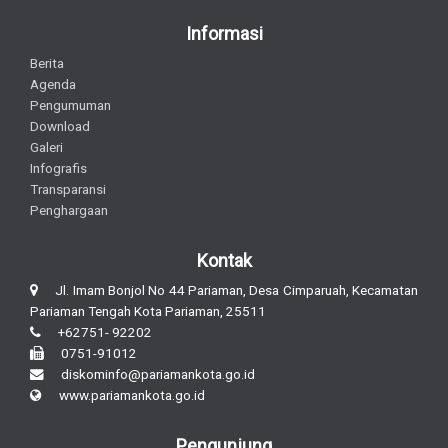
Informasi
Berita
Agenda
Pengumuman
Download
Galeri
Infografis
Transparansi
Penghargaan
Kontak
Jl. Imam Bonjol No 44 Pariaman, Desa Cimparuah, Kecamatan
Pariaman Tengah Kota Pariaman, 25511
+62751- 92202
0751-91012
diskominfo@pariamankota.go.id
www.pariamankota.go.id
Pengunjung