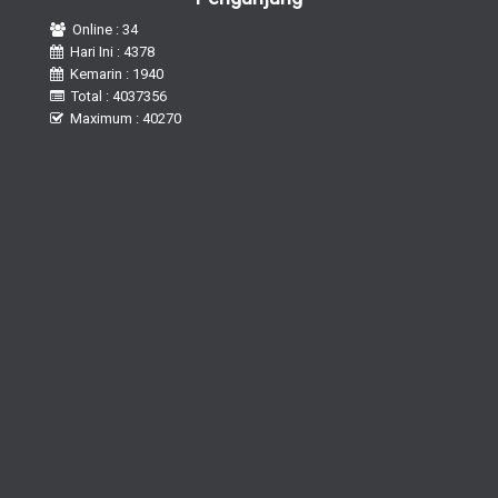
Online : 34
Hari Ini : 4378
Kemarin : 1940
Total : 4037356
Maximum : 40270