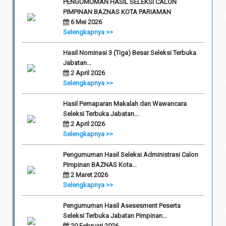
PENGUMUMAN HASIL SELEKSI CALON
PIMPINAN BAZNAS KOTA PARIAMAN
6 Mei 2026
Selengkapnya >>
Hasil Nominasi 3 (Tiga) Besar Seleksi Terbuka
Jabatan...
2 April 2026
Selengkapnya >>
Hasil Pemaparan Makalah dan Wawancara
Seleksi Terbuka Jabatan...
2 April 2026
Selengkapnya >>
Pengumuman Hasil Seleksi Administrasi Calon
Pimpinan BAZNAS Kota...
2 Maret 2026
Selengkapnya >>
Pengumuman Hasil Asesesment Peserta
Seleksi Terbuka Jabatan Pimpinan...
20 Februari 2026