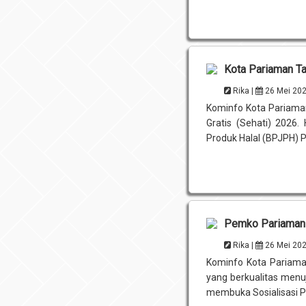
Kota Pariaman Ta
Rika |
26 Mei 20
Kominfo Kota Pariaman
Gratis (Sehati) 2026
Produk Halal (BPJPH) P
Pemko Pariaman 
Rika |
26 Mei 20
Kominfo Kota Pariama
yang berkualitas menu
membuka Sosialisasi Pe