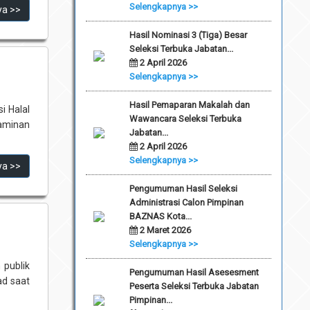
Selengkapnya >>
ya >>
Hasil Nominasi 3 (Tiga) Besar
Seleksi Terbuka Jabatan...
2 April 2026
Selengkapnya >>
Hasil Pemaparan Makalah dan
i Halal
Wawancara Seleksi Terbuka
aminan
Jabatan...
2 April 2026
Selengkapnya >>
ya >>
Pengumuman Hasil Seleksi
Administrasi Calon Pimpinan
BAZNAS Kota...
2 Maret 2026
Selengkapnya >>
 publik
Pengumuman Hasil Asesesment
ad saat
Peserta Seleksi Terbuka Jabatan
Pimpinan...