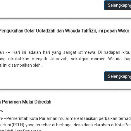
Selengkapn
Pengukuhan Gelar Ustadzah dan Wisuda Tahfizd, ini pesan Wako
n --- Hari ini adalah hari yang sangat istimewa. Di hadapan kita
ang dikukuhkan menjadi Ustadzah, sekaligus momen Wisuda bag
l ini disampaikan oleh...
Selengkapn
a Pariaman Mulai Dibedah
26
---Pemerintah Kota Pariaman mulai merealisasikan perbaikan terha
 Huni (RTLH) yang tersebar di berbagai desa dan kelurahan di Kota Pa