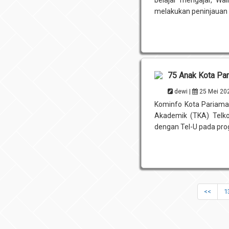
melakukan peninjauan t
75 Anak Kota Par
dewi |
25 Mei 20
Kominfo Kota Pariama
Akademik (TKA) Telk
dengan Tel-U pada prog
<<
1