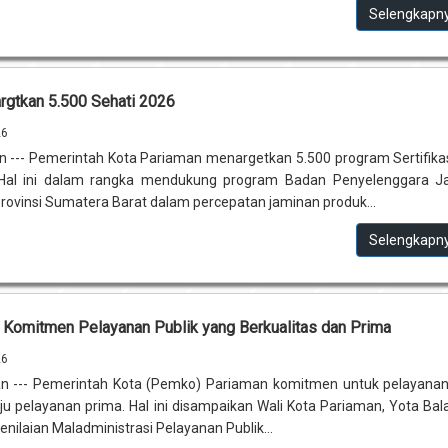
Selengkapn
rgtkan 5.500 Sehati 2026
26
 --- Pemerintah Kota Pariaman menargetkan 5.500 program Sertifikas
. Hal ini dalam rangka mendukung program Badan Penyelenggara J
rovinsi Sumatera Barat dalam percepatan jaminan produk...
Selengkapn
Komitmen Pelayanan Publik yang Berkualitas dan Prima
26
n --- Pemerintah Kota (Pemko) Pariaman komitmen untuk pelayanan
ju pelayanan prima. Hal ini disampaikan Wali Kota Pariaman, Yota Bal
nilaian Maladministrasi Pelayanan Publik...