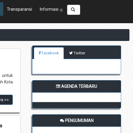
Transparansi
Informasi
6
Facebook
Twitter
 untuk
ah Kota
AGENDA TERBARU
ya >>
PENGUMUMAN
a