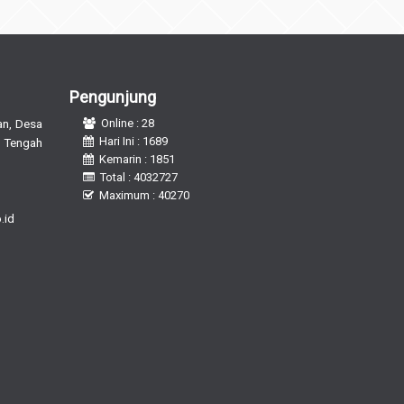
Pengunjung
n, Desa
Online : 28
Hari Ini : 1689
 Tengah
Kemarin : 1851
Total : 4032727
Maximum : 40270
.id