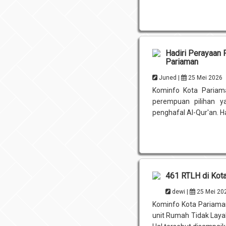
Hadiri Perayaan 
Pariaman
Juned |
25 Mei 2026
Kominfo Kota Pariama
perempuan pilihan y
penghafal Al-Qur'an. Ha
461 RTLH di Kot
dewi |
25 Mei 20
Kominfo Kota Pariaman
unit Rumah Tidak Layak