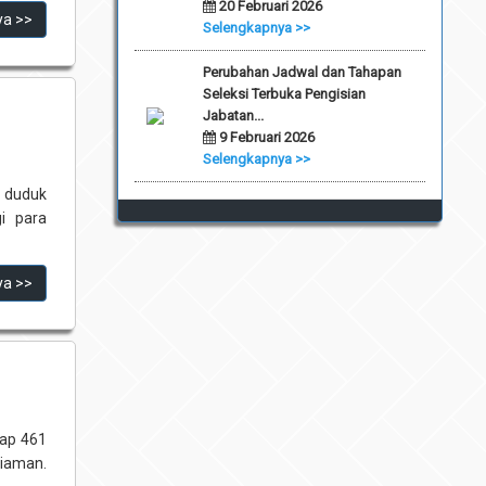
20 Februari 2026
ya >>
Selengkapnya >>
Perubahan Jadwal dan Tahapan
Seleksi Terbuka Pengisian
Jabatan...
9 Februari 2026
Selengkapnya >>
, duduk
i para
ya >>
dap 461
riaman.