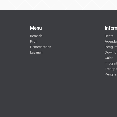
Menu
Infor
Beranda
Berita
Profil
Agenda
Pemerintahan
Pengu
Layanan
Downlo
Galeri
Infograf
Transpa
Pengha