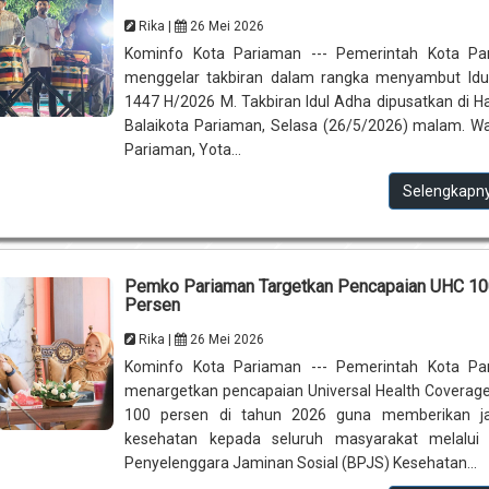
Rika |
26 Mei 2026
Kominfo Kota Pariaman --- Pemerintah Kota Pa
menggelar takbiran dalam rangka menyambut Idu
1447 H/2026 M. Takbiran Idul Adha dipusatkan di 
Balaikota Pariaman, Selasa (26/5/2026) malam. Wa
Pariaman, Yota...
Selengkapn
Pemko Pariaman Targetkan Pencapaian UHC 1
Persen
Rika |
26 Mei 2026
Kominfo Kota Pariaman --- Pemerintah Kota Pa
menargetkan pencapaian Universal Health Coverag
100 persen di tahun 2026 guna memberikan j
kesehatan kepada seluruh masyarakat melalui
Penyelenggara Jaminan Sosial (BPJS) Kesehatan...