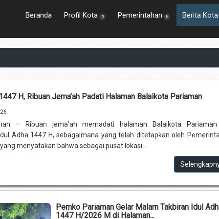
Beranda
Profil Kota
Pemerintahan
Berita Kota
5
8
 1447 H, Ribuan Jema’ah Padati Halaman Balaikota Pariaman
026
man – Ribuan jema’ah memadati halaman Balaikota Pariaman
dul Adha 1447 H, sebagaimana yang telah ditetapkan oleh Pemerint
ang menyatakan bahwa sebagai pusat lokasi...
Selengkapn
Pemko Pariaman Gelar Malam Takbiran Idul Adh
1447 H/2026 M di Halaman...