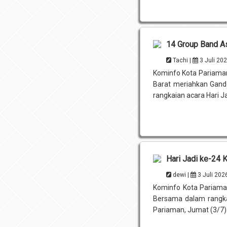
14 Group Band A
Tachi |
3 Juli 20
Kominfo Kota Pariama
Barat meriahkan Gan
rangkaian acara Hari Ja
Hari Jadi ke-24 
dewi |
3 Juli 202
Kominfo Kota Pariaman
Bersama dalam rangka
Pariaman, Jumat (3/7). 