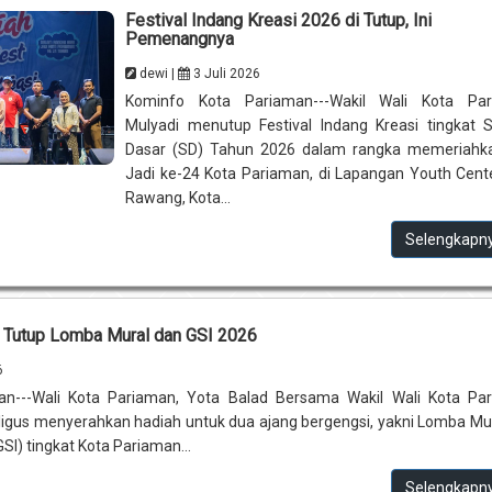
Festival Indang Kreasi 2026 di Tutup, Ini
Pemenangnya
dewi |
3 Juli 2026
Kominfo Kota Pariaman---Wakil Wali Kota Par
Mulyadi menutup Festival Indang Kreasi tingkat 
Dasar (SD) Tahun 2026 dalam rangka memeriahka
Jadi ke-24 Kota Pariaman, di Lapangan Youth Cen
Rawang, Kota...
Selengkapn
Tutup Lomba Mural dan GSI 2026
6
n---Wali Kota Pariaman, Yota Balad Bersama Wakil Wali Kota Par
igus menyerahkan hadiah untuk dua ajang bergengsi, yakni Lomba Mu
SI) tingkat Kota Pariaman...
Selengkapn