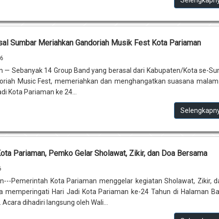
sal Sumbar Meriahkan Gandoriah Musik Fest Kota Pariaman
26
n — Sebanyak 14 Group Band yang berasal dari Kabupaten/Kota se-S
doriah Music Fest, memeriahkan dan menghangatkan suasana malam
di Kota Pariaman ke 24...
Selengkapn
Kota Pariaman, Pemko Gelar Sholawat, Zikir, dan Doa Bersama
6
---Pemerintah Kota Pariaman menggelar kegiatan Sholawat, Zikir, 
 memperingati Hari Jadi Kota Pariaman ke-24 Tahun di Halaman Ba
Acara dihadiri langsung oleh Wali...