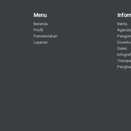
Menu
Infor
Beranda
Berita
Profil
Agenda
Pemerintahan
Pengu
Layanan
Downlo
Galeri
Infograf
Transpa
Pengha