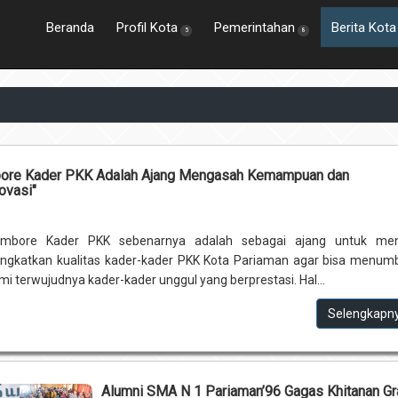
Beranda
Profil Kota
Pemerintahan
Berita Kota
5
8
bore Kader PKK Adalah Ajang Mengasah Kemampuan dan
ovasi"
mbore Kader PKK sebenarnya adalah sebagai ajang untuk me
gkatkan kualitas kader-kader PKK Kota Pariaman agar bisa menum
mi terwujudnya kader-kader unggul yang berprestasi. Hal...
Selengkapn
Alumni SMA N 1 Pariaman’96 Gagas Khitanan Gr