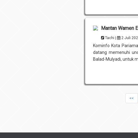
Mantan Wamen ES
Tachi |
2 Juli 20
Kominfo Kota Pariama
datang memenuhi und
Balad-Mulyadi, untuk m
<<