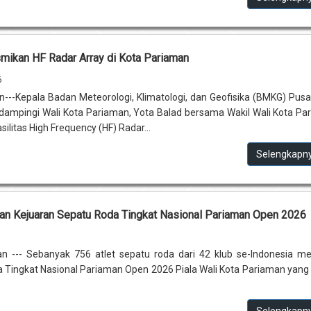
ikan HF Radar Array di Kota Pariaman
6
---Kepala Badan Meteorologi, Klimatologi, dan Geofisika (BMKG) Pusat
didampingi Wali Kota Pariaman, Yota Balad bersama Wakil Wali Kota Pa
ilitas High Frequency (HF) Radar...
Selengkapn
an Kejuaran Sepatu Roda Tingkat Nasional Pariaman Open 2026
6
 --- Sebanyak 756 atlet sepatu roda dari 42 klub se-Indonesia me
 Tingkat Nasional Pariaman Open 2026 Piala Wali Kota Pariaman yang 
.
Selengkapn