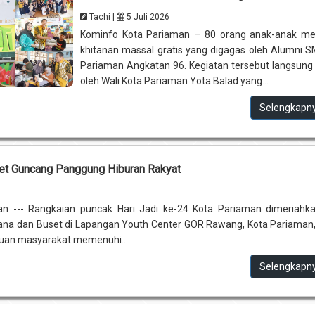
Tachi |
5 Juli 2026
Kominfo Kota Pariaman – 80 orang anak-anak men
khitanan massal gratis yang digagas oleh Alumni 
Pariaman Angkatan 96. Kegiatan tersebut langsung
oleh Wali Kota Pariaman Yota Balad yang...
Selengkapn
et Guncang Panggung Hiburan Rakyat
6
n --- Rangkaian puncak Hari Jadi ke-24 Kota Pariaman dimeriahk
ana dan Buset di Lapangan Youth Center GOR Rawang, Kota Pariaman
buan masyarakat memenuhi...
Selengkapn