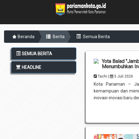
Beranda
Berita
Semua Berita
SEMUA BERITA
Yota Balad "Jam
Menumbuhkan In
HEADLINE
Tachi |
5 Juli 2026
Kota Pariaman – Ja
kemampuan dan menin
inovasi-inovasi baru de