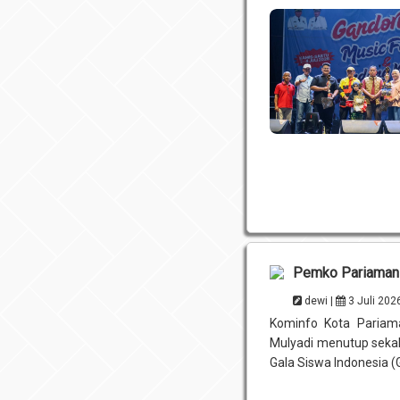
Pemko Pariaman 
dewi |
3 Juli 202
Kominfo Kota Pariama
Mulyadi menutup sekal
Gala Siswa Indonesia (G