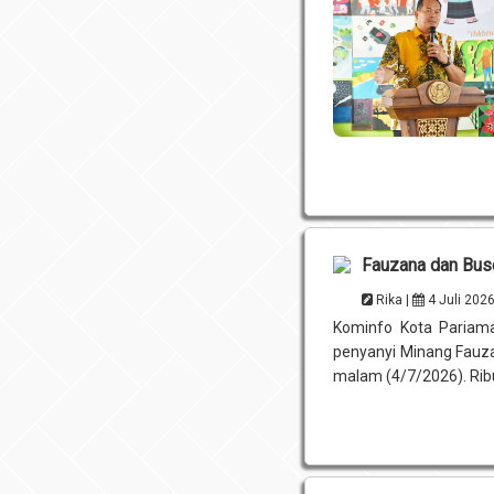
Fauzana dan Bus
Rika |
4 Juli 202
Kominfo Kota Pariama
penyanyi Minang Fauz
malam (4/7/2026). Ri