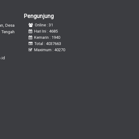
Pengunjung
n, Desa
Online : 31
Hari Ini : 4685
 Tengah
Kemarin : 1940
Total : 4037663
Maximum : 40270
.id