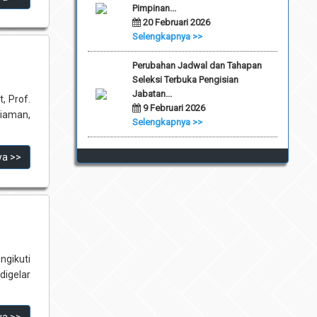
Pimpinan...
20 Februari 2026
Selengkapnya >>
Perubahan Jadwal dan Tahapan
Seleksi Terbuka Pengisian
Jabatan...
, Prof.
9 Februari 2026
riaman,
Selengkapnya >>
ya >>
ngikuti
digelar
ya >>