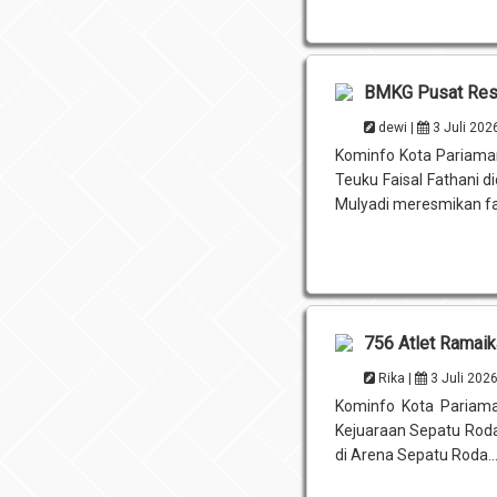
BMKG Pusat Resm
dewi |
3 Juli 202
Kominfo Kota Pariaman
Teuku Faisal Fathani 
Mulyadi meresmikan fas
756 Atlet Ramaik
Rika |
3 Juli 202
Kominfo Kota Pariaman
Kejuaraan Sepatu Roda
di Arena Sepatu Roda..