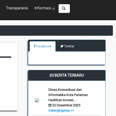
Transparansi
Informasi
6
Facebook
Twitter
BERITA TERBARU
Dinas Komunikasi dan
Informatika Kota Pariaman
Hadirkan Inovasi...
22 Desember 2025
Selengkapnya >>