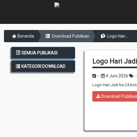
Beranda
Download Publikasi
Logo Hari...
SEMUA PUBLIKASI
Logo Hari Jad
KATEGORI DOWNLOAD
--
4 Juni 2026
-
Logo Hari Jadi ke-24 Ko
Download Publikas