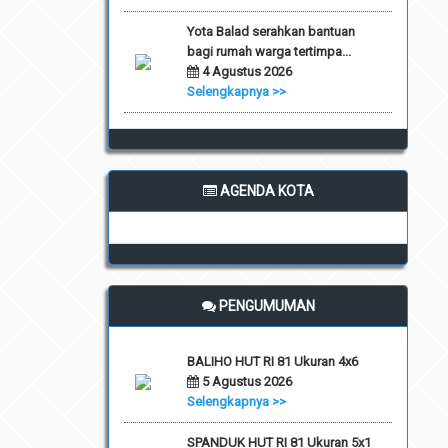
Yota Balad serahkan bantuan
bagi rumah warga tertimpa...
4 Agustus 2026
Selengkapnya >>
AGENDA KOTA
PENGUMUMAN
BALIHO HUT RI 81 Ukuran 4x6
5 Agustus 2026
Selengkapnya >>
SPANDUK HUT RI 81 Ukuran 5x1