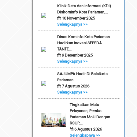
Klinik Data dan Informasi (KDI)
Diskominfo Kota Pariaman,...
10 November 2025
Selengkapnya >>
Dinas Kominfo Kota Pariaman
Hadirkan Inovasi SEPEDA
TANTE...
9 Desember 2025
Selengkapnya >>
SAJUMPA Hadir Di Balaikota
Pariaman
7 Agustus 2026
Selengkapnya >>
Tingkatkan Mutu
Pelayanan, Pemko
Pariaman MoU Dengan
RSUP....
6 Agustus 2026
Selengkapnya >>