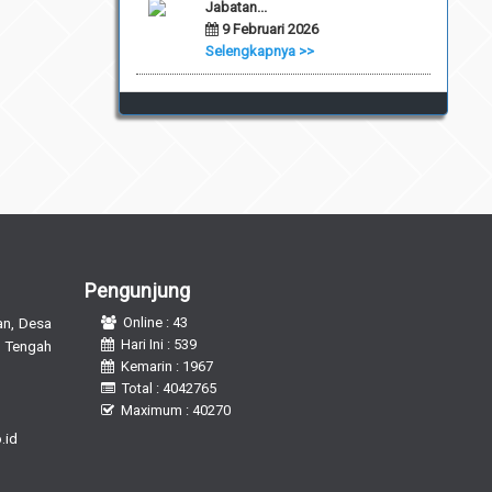
Jabatan...
9 Februari 2026
Selengkapnya >>
Pengunjung
n, Desa
Online : 43
Hari Ini : 539
 Tengah
Kemarin : 1967
Total : 4042765
Maximum : 40270
.id