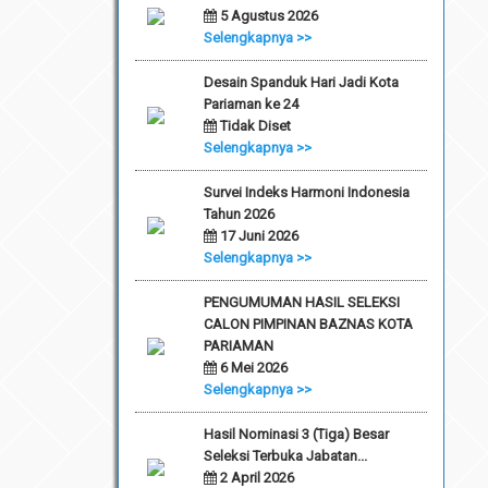
5 Agustus 2026
Selengkapnya >>
Desain Spanduk Hari Jadi Kota
Pariaman ke 24
Tidak Diset
Selengkapnya >>
Survei Indeks Harmoni Indonesia
Tahun 2026
17 Juni 2026
Selengkapnya >>
PENGUMUMAN HASIL SELEKSI
CALON PIMPINAN BAZNAS KOTA
PARIAMAN
6 Mei 2026
Selengkapnya >>
Hasil Nominasi 3 (Tiga) Besar
Seleksi Terbuka Jabatan...
2 April 2026