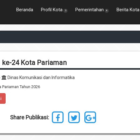
Beranda
Profil Kota
Pemerintahan
Berita Kota
5
8
i ke-24 Kota Pariaman
-
Dinas Komunikasi dan Informatika
ta Pariaman Tahun 2026
i
Share Publikasi: