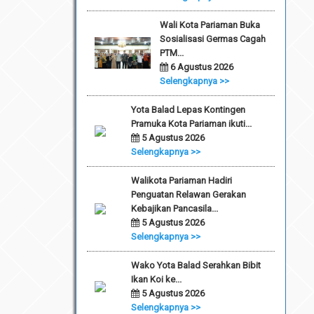
Wali Kota Pariaman Buka
Sosialisasi Germas Cagah
PTM...
6 Agustus 2026
Selengkapnya >>
Yota Balad Lepas Kontingen
Pramuka Kota Pariaman ikuti...
5 Agustus 2026
Selengkapnya >>
Walikota Pariaman Hadiri
Penguatan Relawan Gerakan
Kebajikan Pancasila...
5 Agustus 2026
Selengkapnya >>
Wako Yota Balad Serahkan Bibit
Ikan Koi ke...
5 Agustus 2026
Selengkapnya >>