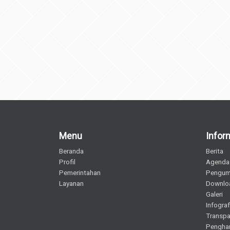
Menu
Infor
Beranda
Berita
Profil
Agenda
Pemerintahan
Pengu
Layanan
Downlo
Galeri
Infograf
Transpa
Pengha