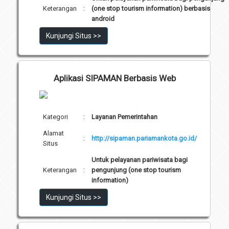
Keterangan
:
(one stop tourism information) berbasis
android
Kunjungi Situs >>
Aplikasi SIPAMAN Berbasis Web
Kategori
:
Layanan Pemerintahan
Alamat
:
http://sipaman.pariamankota.go.id/
Situs
Untuk pelayanan pariwisata bagi
Keterangan
:
pengunjung (one stop tourism
information)
Kunjungi Situs >>