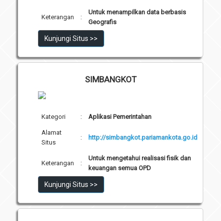
Untuk menampilkan data berbasis
Keterangan
:
Geografis
Kunjungi Situs >>
SIMBANGKOT
Kategori
:
Aplikasi Pemerintahan
Alamat
:
http://simbangkot.pariamankota.go.id
Situs
Untuk mengetahui realisasi fisik dan
Keterangan
:
keuangan semua OPD
Kunjungi Situs >>