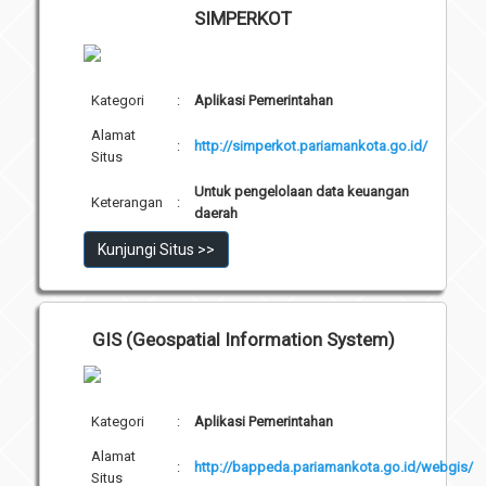
SIMPERKOT
Kategori
:
Aplikasi Pemerintahan
Alamat
:
http://simperkot.pariamankota.go.id/
Situs
Untuk pengelolaan data keuangan
Keterangan
:
daerah
Kunjungi Situs >>
GIS (Geospatial Information System)
Kategori
:
Aplikasi Pemerintahan
Alamat
:
http://bappeda.pariamankota.go.id/webgis/
Situs