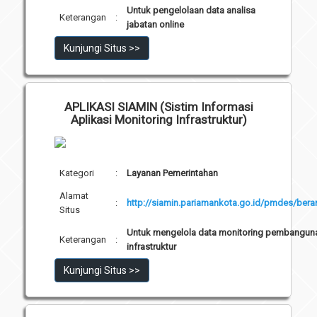
Untuk pengelolaan data analisa
Keterangan
:
jabatan online
Kunjungi Situs >>
APLIKASI SIAMIN (Sistim Informasi
Aplikasi Monitoring Infrastruktur)
Kategori
:
Layanan Pemerintahan
Alamat
:
http://siamin.pariamankota.go.id/pmdes/bera
Situs
Untuk mengelola data monitoring pembangun
Keterangan
:
infrastruktur
Kunjungi Situs >>