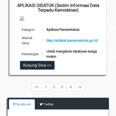
APLIKASI SIDATUK (Sistim Informasi Data
Terpadu Kemiskinan)
Kategori
:
Aplikasi Pemerintahan
Alamat
:
http://sidatuk.pariamankota.go.id/
Situs
Untuk mengelola database warga
Keterangan
:
miskin
Kunjungi Situs >>
<<
1
2
3
4
>>
Facebook
Twitter