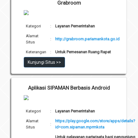
Grabroom
Kategori
:
Layanan Pemerintahan
Alamat
:
http://grabroom.pariamankota.go.id
Situs
Keterangan
:
Untuk Pemesanan Ruang Rapat
Kunjungi Situs >>
Aplikasi SIPAMAN Berbasis Android
Kategori
:
Layanan Pemerintahan
Alamat
https://play.google.com/store/apps/details?
:
Situs
id=com.sipaman.mprmkota
Untuk pelayanan pariwisata bagi pengunjung