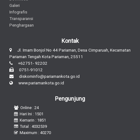
Galeri
Infografis
Transparansi
Penghargaan
Kontak
Jl. Imam Bonjol No 44 Pariaman, Desa Cimparuah, Kecamatan
Pariaman Tengah Kota Pariaman, 25511
+62751- 92202
0751-91012
diskominfo@pariamankota.go.id
www.pariamankota.go.id
Pengunjung
Online : 24
Hari Ini : 1501
Kemarin : 1851
Total : 4032539
Maximum : 40270