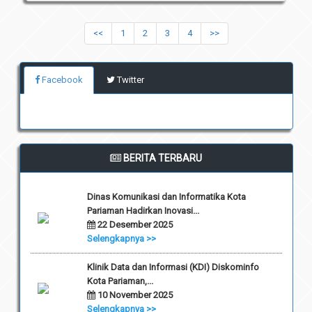
<<
1
2
3
4
>>
Facebook
Twitter
BERITA TERBARU
Dinas Komunikasi dan Informatika Kota
Pariaman Hadirkan Inovasi...
22 Desember 2025
Selengkapnya >>
Klinik Data dan Informasi (KDI) Diskominfo
Kota Pariaman,...
10 November 2025
Selengkapnya >>