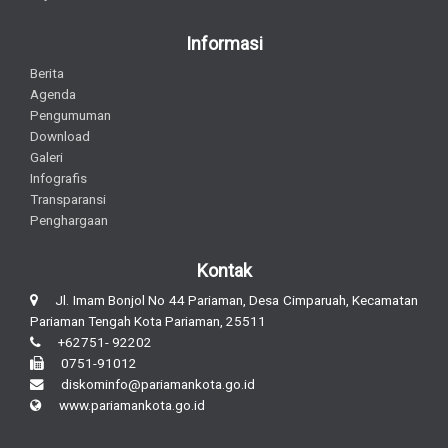
Informasi
Berita
Agenda
Pengumuman
Download
Galeri
Infografis
Transparansi
Penghargaan
Kontak
Jl. Imam Bonjol No 44 Pariaman, Desa Cimparuah, Kecamatan
Pariaman Tengah Kota Pariaman, 25511
+62751- 92202
0751-91012
diskominfo@pariamankota.go.id
www.pariamankota.go.id