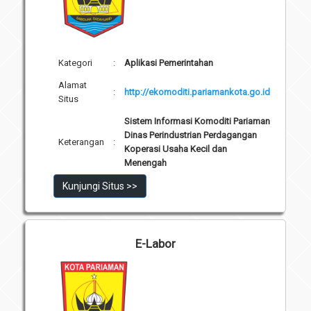
Kategori
:
Aplikasi Pemerintahan
Alamat
:
http://ekomoditi.pariamankota.go.id
Situs
Sistem Informasi Komoditi Pariaman
Dinas Perindustrian Perdagangan
Keterangan
:
Koperasi Usaha Kecil dan
Menengah
Kunjungi Situs >>
E-Labor