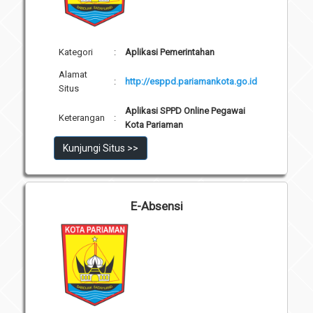
Kategori
:
Aplikasi Pemerintahan
Alamat
:
http://esppd.pariamankota.go.id
Situs
Aplikasi SPPD Online Pegawai
Keterangan
:
Kota Pariaman
Kunjungi Situs >>
E-Absensi