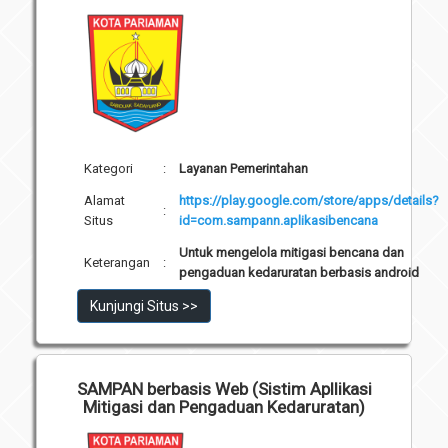
Kategori
:
Layanan Pemerintahan
Alamat
https://play.google.com/store/apps/details?
:
Situs
id=com.sampann.aplikasibencana
Untuk mengelola mitigasi bencana dan
Keterangan
:
pengaduan kedaruratan berbasis android
Kunjungi Situs >>
SAMPAN berbasis Web (Sistim Apllikasi
Mitigasi dan Pengaduan Kedaruratan)