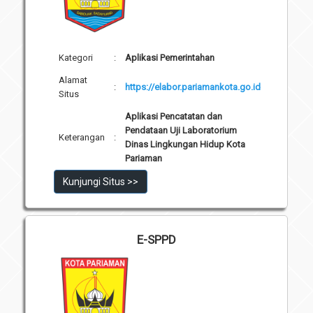
Kategori
:
Aplikasi Pemerintahan
Alamat
:
https://elabor.pariamankota.go.id
Situs
Aplikasi Pencatatan dan
Pendataan Uji Laboratorium
Keterangan
:
Dinas Lingkungan Hidup Kota
Pariaman
Kunjungi Situs >>
E-SPPD