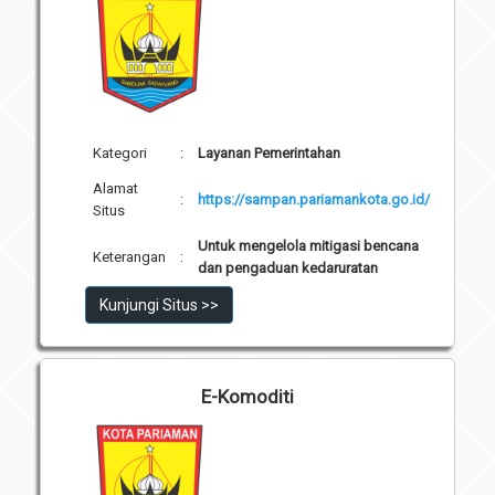
Kategori
:
Layanan Pemerintahan
Alamat
:
https://sampan.pariamankota.go.id/
Situs
Untuk mengelola mitigasi bencana
Keterangan
:
dan pengaduan kedaruratan
Kunjungi Situs >>
E-Komoditi