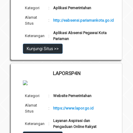
Kategori
:
Aplikasi Pemerintahan
Alamat
:
http://eabsensi.pariamankota.go.id
Situs
Aplikasi Absensi Pegawai Kota
Keterangan
:
Pariaman
Kunjungi Situs >>
LAPORSP4N
Kategori
:
Website Pemerintahan
Alamat
:
https://www.lapor.go.id
Situs
Layanan Aspirasi dan
Keterangan
:
Pengaduan Online Rakyat