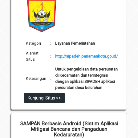
Kategori
:
Layanan Pemerintahan
Alamat
:
http://sipadeh.pariamankota.go.id/
Situs
Untuk pengelolaan data persuratan
di Kecamatan dan terintegrasi
Keterangan
:
dengan aplikasi SIPADEH aplikasi
persuratan desa kelurahan
Kunjungi Situs >>
SAMPAN Berbasis Android (Sistim Aplikasi
Mitigasi Bencana dan Pengaduan
Kedaruratan)