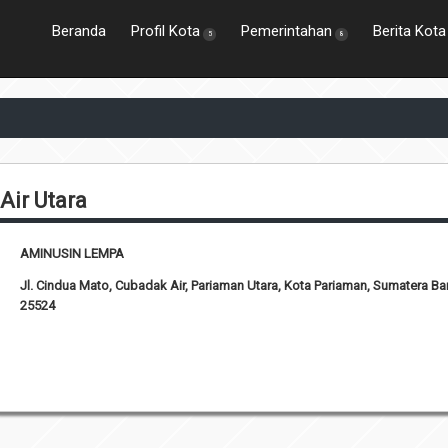
Beranda
Profil Kota
Pemerintahan
Berita Kota
5
8
Air Utara
AMINUSIN LEMPA
Jl. Cindua Mato, Cubadak Air, Pariaman Utara, Kota Pariaman, Sumatera Ba
25524