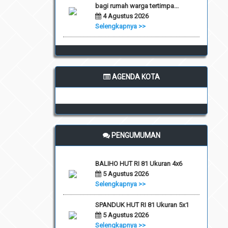
bagi rumah warga tertimpa...
4 Agustus 2026
Selengkapnya >>
AGENDA KOTA
PENGUMUMAN
BALIHO HUT RI 81 Ukuran 4x6
5 Agustus 2026
Selengkapnya >>
SPANDUK HUT RI 81 Ukuran 5x1
5 Agustus 2026
Selengkapnya >>