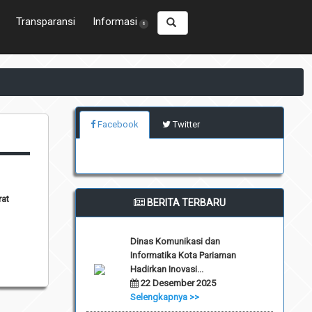
Transparansi
Informasi
6
Facebook
Twitter
rat
BERITA TERBARU
Dinas Komunikasi dan
Informatika Kota Pariaman
Hadirkan Inovasi...
22 Desember 2025
Selengkapnya >>