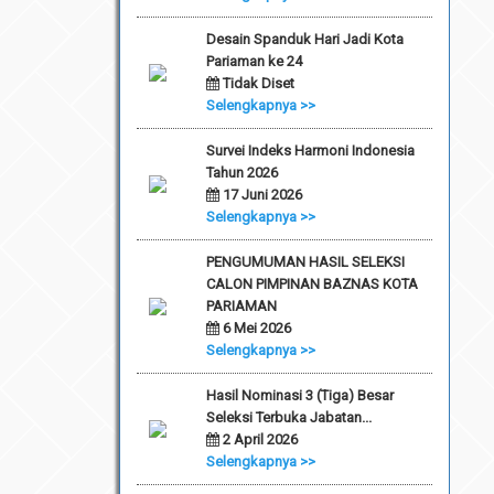
Desain Spanduk Hari Jadi Kota
Pariaman ke 24
Tidak Diset
Selengkapnya >>
Survei Indeks Harmoni Indonesia
Tahun 2026
17 Juni 2026
Selengkapnya >>
PENGUMUMAN HASIL SELEKSI
CALON PIMPINAN BAZNAS KOTA
PARIAMAN
6 Mei 2026
Selengkapnya >>
Hasil Nominasi 3 (Tiga) Besar
Seleksi Terbuka Jabatan...
2 April 2026
Selengkapnya >>