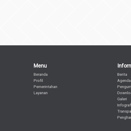
Menu
Infor
Beranda
Berita
Profil
Agenda
Pemerintahan
Pengu
Layanan
Downlo
Galeri
Infograf
Transpa
Pengha