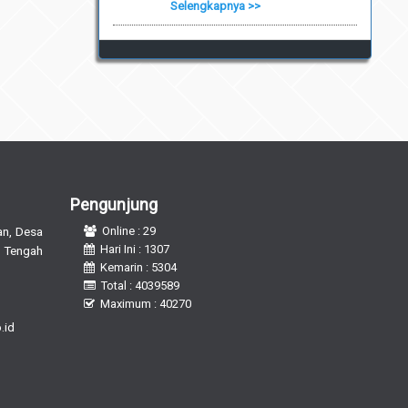
Selengkapnya >>
Pengunjung
n, Desa
Online : 29
Hari Ini : 1307
 Tengah
Kemarin : 5304
Total : 4039589
Maximum : 40270
.id