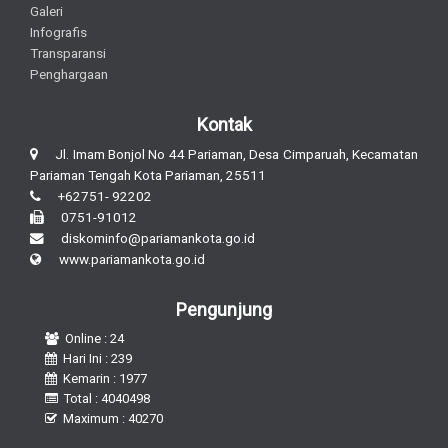
Galeri
Infografis
Transparansi
Penghargaan
Kontak
Jl. Imam Bonjol No 44 Pariaman, Desa Cimparuah, Kecamatan
Pariaman Tengah Kota Pariaman, 25511
+62751- 92202
0751-91012
diskominfo@pariamankota.go.id
www.pariamankota.go.id
Pengunjung
Online : 24
Hari Ini : 239
Kemarin : 1977
Total : 4040498
Maximum : 40270