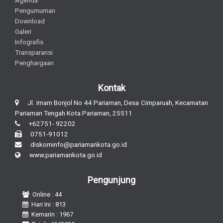
Agenda
Pengumuman
Download
Galeri
Infografis
Transparansi
Penghargaan
Kontak
Jl. Imam Bonjol No 44 Pariaman, Desa Cimparuah, Kecamatan
Pariaman Tengah Kota Pariaman, 25511
+62751- 92202
0751-91012
diskominfo@pariamankota.go.id
www.pariamankota.go.id
Pengunjung
Online : 44
Hari Ini : 813
Kemarin : 1967