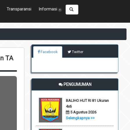
Transparansi
Informasi
6
Facebook
Twitter
n TA
PENGUMUMAN
BALIHO HUT RI 81 Ukuran
4x6
5 Agustus 2026
Selengkapnya >>