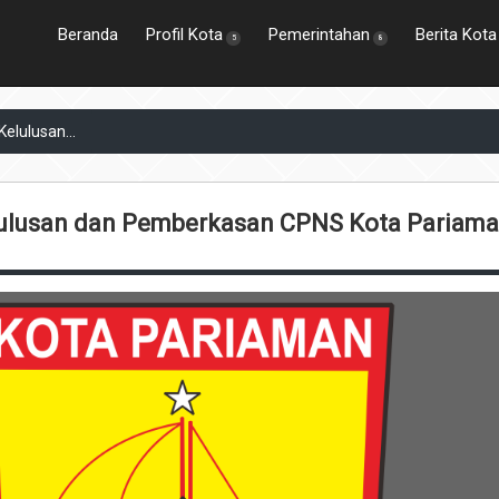
Beranda
Profil Kota
Pemerintahan
Berita Kota
5
8
lulusan...
lusan dan Pemberkasan CPNS Kota Pariama