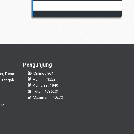
Pengunjung
n, Desa
Online : 564
Hari Ini : 3223
 Tengah
Kemarin : 1940
Total : 4036201
Maximum : 40270
.id