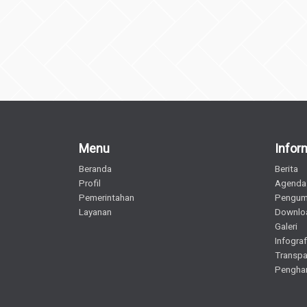
Menu
Infor
Beranda
Berita
Profil
Agenda
Pemerintahan
Pengu
Layanan
Downlo
Galeri
Infograf
Transpa
Pengha