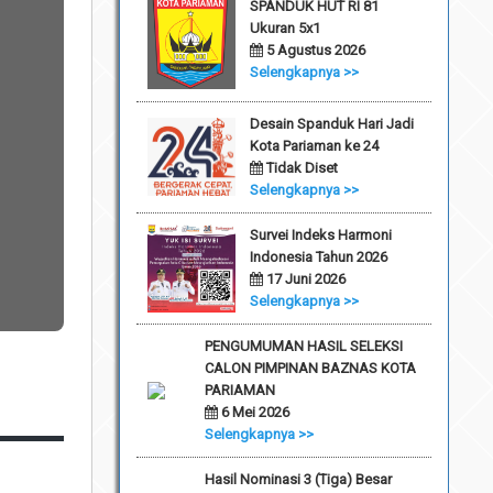
SPANDUK HUT RI 81
Ukuran 5x1
5 Agustus 2026
Selengkapnya >>
Desain Spanduk Hari Jadi
Kota Pariaman ke 24
Tidak Diset
Selengkapnya >>
Survei Indeks Harmoni
Indonesia Tahun 2026
17 Juni 2026
Selengkapnya >>
PENGUMUMAN HASIL SELEKSI
CALON PIMPINAN BAZNAS KOTA
PARIAMAN
6 Mei 2026
Selengkapnya >>
Hasil Nominasi 3 (Tiga) Besar