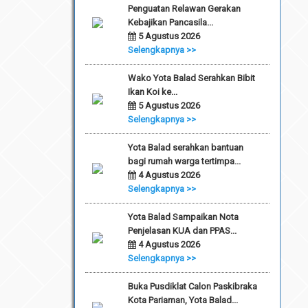
Penguatan Relawan Gerakan
Kebajikan Pancasila...
5 Agustus 2026
Selengkapnya >>
Wako Yota Balad Serahkan Bibit
Ikan Koi ke...
5 Agustus 2026
Selengkapnya >>
Yota Balad serahkan bantuan
bagi rumah warga tertimpa...
4 Agustus 2026
Selengkapnya >>
Yota Balad Sampaikan Nota
Penjelasan KUA dan PPAS...
4 Agustus 2026
Selengkapnya >>
Buka Pusdiklat Calon Paskibraka
Kota Pariaman, Yota Balad...