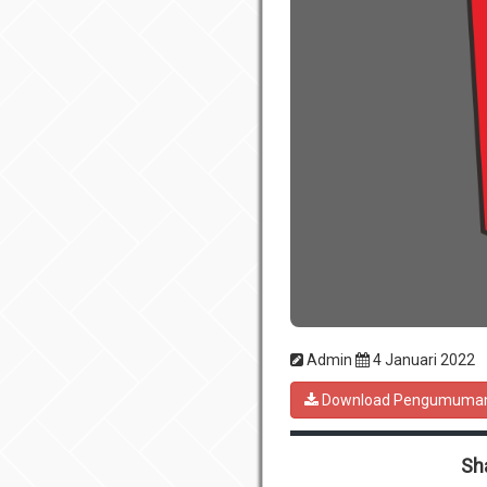
Admin
4 Januari 2022
Download Pengumuma
Sh