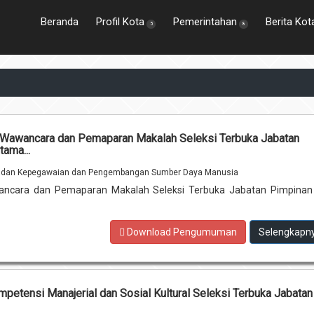
Beranda
Profil Kota
Pemerintahan
Berita Kot
5
8
Wawancara dan Pemaparan Makalah Seleksi Terbuka Jabatan
tama...
dan Kepegawaian dan Pengembangan Sumber Daya Manusia
cara dan Pemaparan Makalah Seleksi Terbuka Jabatan Pimpinan 
Download Pengumuman
Selengkapn
ompetensi Manajerial dan Sosial Kultural Seleksi Terbuka Jabatan