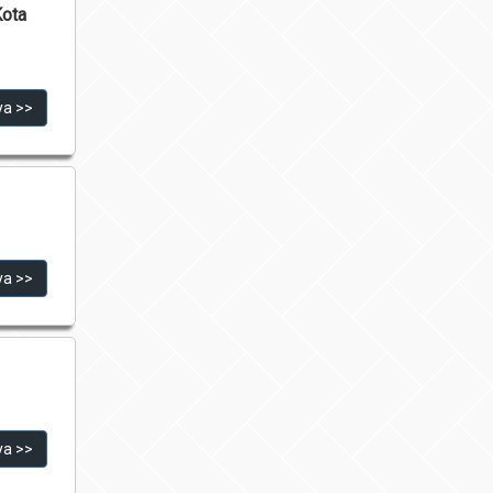
Kota
ya >>
ya >>
ya >>