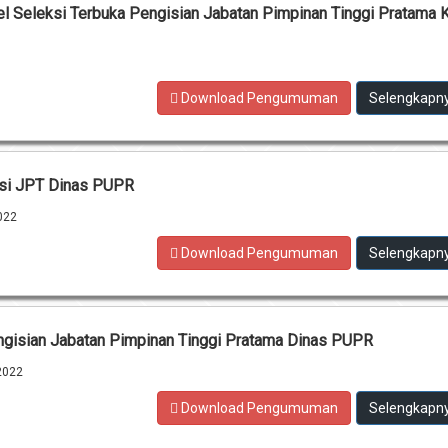
l Seleksi Terbuka Pengisian Jabatan Pimpinan Tinggi Pratama 
Download Pengumuman
Selengkapn
ksi JPT Dinas PUPR
022
Download Pengumuman
Selengkapn
ngisian Jabatan Pimpinan Tinggi Pratama Dinas PUPR
2022
Download Pengumuman
Selengkapn