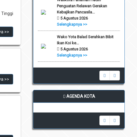
Penguatan Relawan Gerakan
Kebajikan Pancasila...
 Tinggi
5 Agustus 2026
Selengkapnya >>
ya >>
Wako Yota Balad Serahkan Bibit
Ikan Koi ke...
5 Agustus 2026
Selengkapnya >>
ya >>
AGENDA KOTA
undefined