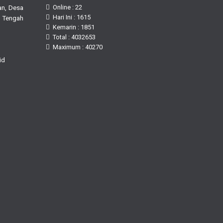
n, Desa
Online : 22
Hari Ini : 1615
 Tengah
Kemarin : 1851
Total : 4032653
Maximum : 40270
id