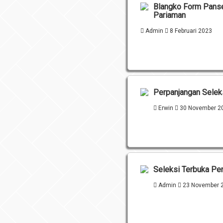
Blangko Form Panse
Pariaman
Admin
8 Februari 2023
Perpanjangan Sele
Erwin
30 November 2
Seleksi Terbuka Pe
Admin
23 November 