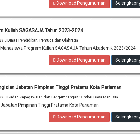
Download Pengumuman
Selengkapn
ram Kuliah SAGASAJA Tahun 2023-2024
023
Dinas Pendidikan, Pemuda dan Olahraga
n Mahasiswa Program Kuliah SAGASAJA Tahun Akademik 2023/2024
Download Pengumuman
Selengkapn
ngisian Jabatan Pimpinan Tinggi Pratama Kota Pariaman
023
Badan Kepegawaian dan Pengembangan Sumber Daya Manusia
n Jabatan Pimpinan Tinggi Pratama Kota Pariaman
Download Pengumuman
Selengkapn