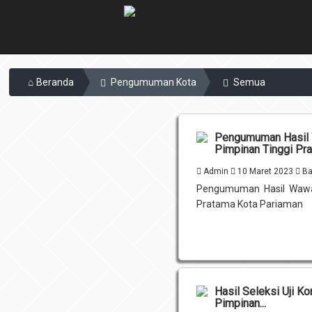
Beranda
Pengumuman Kota
Semua
Pengumuman Hasil 
Pimpinan Tinggi Pra
Admin
10 Maret 2023
Ba
Pengumuman Hasil Wawan
Pratama Kota Pariaman
Hasil Seleksi Uji K
Pimpinan...