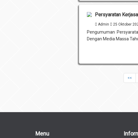
Persyaratan Kerjas
Admin
25 Oktober 2
Pengumuman Persyaratan
Dengan Media Massa Tah
<<
Menu
Infor