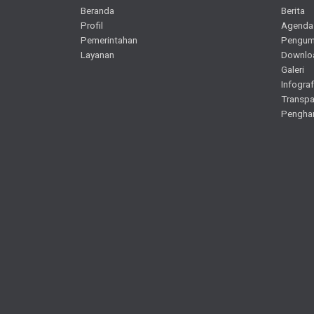
Beranda
Berita
Profil
Agenda
Pemerintahan
Pengu
Layanan
Downlo
Galeri
Infograf
Transpa
Pengha