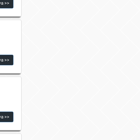
ya >>
ya >>
ya >>