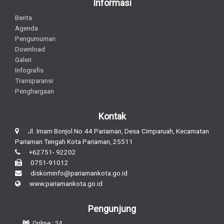
Informasi
Berita
Agenda
Pengumuman
Download
Galeri
Infografis
Transparansi
Penghargaan
Kontak
Jl. Imam Bonjol No 44 Pariaman, Desa Cimparuah, Kecamatan
Pariaman Tengah Kota Pariaman, 25511
+62751- 92202
0751-91012
diskominfo@pariamankota.go.id
www.pariamankota.go.id
Pengunjung
Online : 24