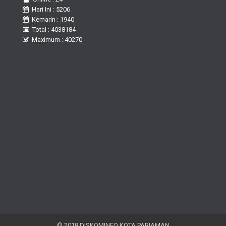
Hari Ini : 5206
Kemarin : 1940
Total : 4038184
Maximum : 40270
© 2018 DISKOMINFO KOTA PARIAMAN