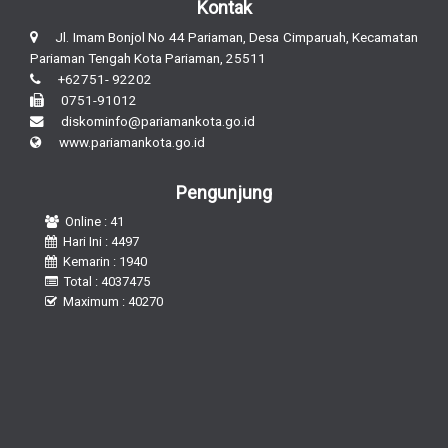
Kontak
Jl. Imam Bonjol No 44 Pariaman, Desa Cimparuah, Kecamatan
Pariaman Tengah Kota Pariaman, 25511
+62751- 92202
0751-91012
diskominfo@pariamankota.go.id
www.pariamankota.go.id
Pengunjung
Online : 41
Hari Ini : 4497
Kemarin : 1940
Total : 4037475
Maximum : 40270