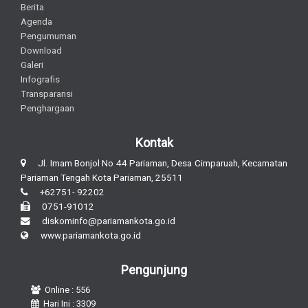
Berita
Agenda
Pengumuman
Download
Galeri
Infografis
Transparansi
Penghargaan
Kontak
Jl. Imam Bonjol No 44 Pariaman, Desa Cimparuah, Kecamatan
Pariaman Tengah Kota Pariaman, 25511
+62751- 92202
0751-91012
diskominfo@pariamankota.go.id
www.pariamankota.go.id
Pengunjung
Online : 556
Hari Ini : 3309