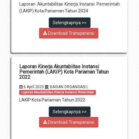
Laporan Akuntabilitas Kinerja Instansi Pemerintah
Unit Pelaksana Teknis (UPT)
Infografis
(LAKIP) Kota Pariaman Tahun 2024
Download
Selengkapnya >>
Penghargaan
Download Transparansi
Laporan Kinerja Akuntabiitas Instansi
Pemerintah (LAKIP) Kota Pariaman Tahun
2022
6 April 2023
BAGIAN ORGANISASI |
Laporan Akuntabilitas Kinerja Instansi Pemerintah
LAKIP Kota Pariaman Tahun 2022
Selengkapnya >>
Download Transparansi