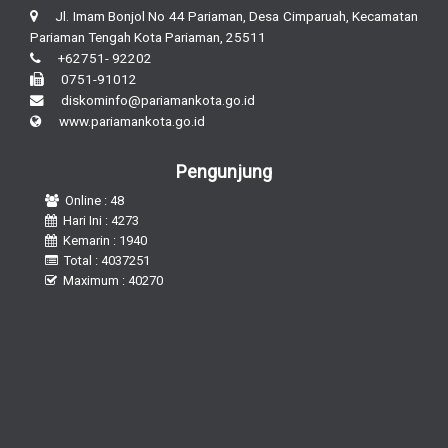
Jl. Imam Bonjol No 44 Pariaman, Desa Cimparuah, Kecamatan
Pariaman Tengah Kota Pariaman, 25511
+62751- 92202
0751-91012
diskominfo@pariamankota.go.id
www.pariamankota.go.id
Pengunjung
Online : 48
Hari Ini : 4273
Kemarin : 1940
Total : 4037251
Maximum : 40270