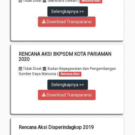
Tidak Diset
Sekretaris Dewan |
Rencana Aksi
Selengkapnya >>
Download Transparansi
RENCANA AKSI BKPSDM KOTA PARIAMAN
2020
Tidak Diset
Badan Kepegawaian dan Pengembangan
Sumber Daya Manusia |
Rencana Aksi
Selengkapnya >>
Download Transparansi
Rencana Aksi Disperindagkop 2019