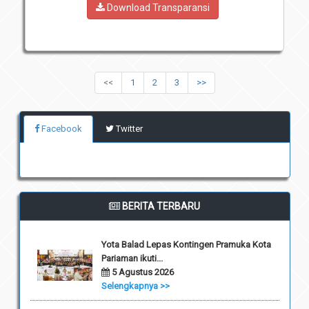
Download Transparansi
<<
1
2
3
>>
Facebook
Twitter
BERITA TERBARU
Yota Balad Lepas Kontingen Pramuka Kota
Pariaman ikuti...
5 Agustus 2026
Selengkapnya >>