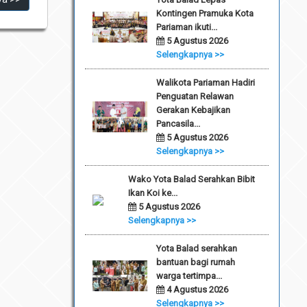
Kontingen Pramuka Kota
Pariaman ikuti...
5 Agustus 2026
Selengkapnya >>
Walikota Pariaman Hadiri
Penguatan Relawan
Gerakan Kebajikan
Pancasila...
5 Agustus 2026
Selengkapnya >>
Wako Yota Balad Serahkan Bibit
Ikan Koi ke...
5 Agustus 2026
Selengkapnya >>
Yota Balad serahkan
bantuan bagi rumah
warga tertimpa...
4 Agustus 2026
Selengkapnya >>