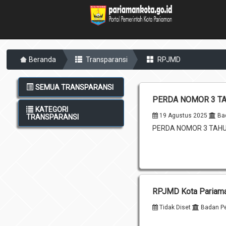
Beranda
Transparansi
RPJMD
SEMUA TRANSPARANSI
PERDA NOMOR 3 TA
KATEGORI
19 Agustus 2025
Bad
TRANSPARANSI
PERDA NOMOR 3 TAHU
RPJMD Kota Pariama
Tidak Diset
Badan Pe