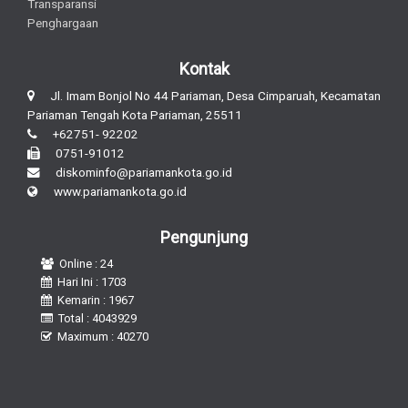
Transparansi
Penghargaan
Kontak
Jl. Imam Bonjol No 44 Pariaman, Desa Cimparuah, Kecamatan
Pariaman Tengah Kota Pariaman, 25511
+62751- 92202
0751-91012
diskominfo@pariamankota.go.id
www.pariamankota.go.id
Pengunjung
Online : 24
Hari Ini : 1703
Kemarin : 1967
Total : 4043929
Maximum : 40270