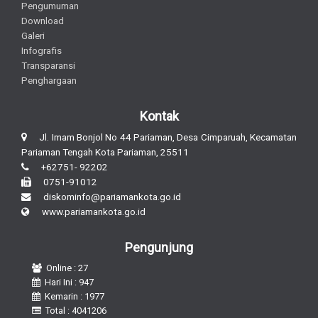
Pengumuman
Download
Galeri
Infografis
Transparansi
Penghargaan
Kontak
Jl. Imam Bonjol No 44 Pariaman, Desa Cimparuah, Kecamatan
Pariaman Tengah Kota Pariaman, 25511
+62751- 92202
0751-91012
diskominfo@pariamankota.go.id
www.pariamankota.go.id
Pengunjung
Online : 27
Hari Ini : 947
Kemarin : 1977
Total : 4041206