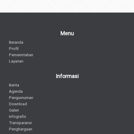
Menu
Beranda
Profil
Pemerintahan
Layanan
Informasi
Berita
Agenda
Pengumuman
Download
Galeri
Infografis
Transparansi
Penghargaan