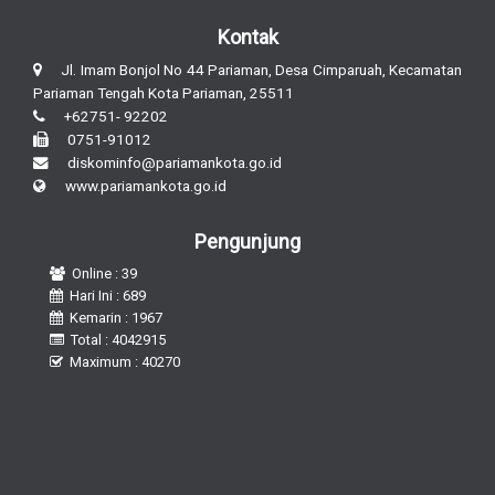
Kontak
Jl. Imam Bonjol No 44 Pariaman, Desa Cimparuah, Kecamatan
Pariaman Tengah Kota Pariaman, 25511
+62751- 92202
0751-91012
diskominfo@pariamankota.go.id
www.pariamankota.go.id
Pengunjung
Online : 39
Hari Ini : 689
Kemarin : 1967
Total : 4042915
Maximum : 40270