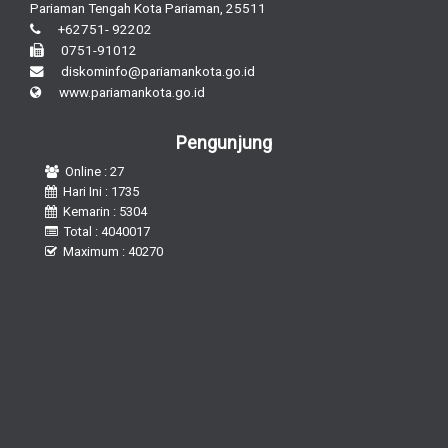
Pariaman Tengah Kota Pariaman, 25511
+62751- 92202
0751-91012
diskominfo@pariamankota.go.id
www.pariamankota.go.id
Pengunjung
Online : 27
Hari Ini : 1735
Kemarin : 5304
Total : 4040017
Maximum : 40270