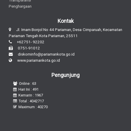
Penghargaan
Kontak
Jl. Imam Bonjol No 44 Pariaman, Desa Cimparuah, Kecamatan
Pariaman Tengah Kota Pariaman, 25511
+62751- 92202
0751-91012
diskominfo@pariamankota.go.id
www.pariamankota.go.id
Pengunjung
Online : 63
Hari Ini : 491
Kemarin : 1967
Total : 4042717
Maximum : 40270