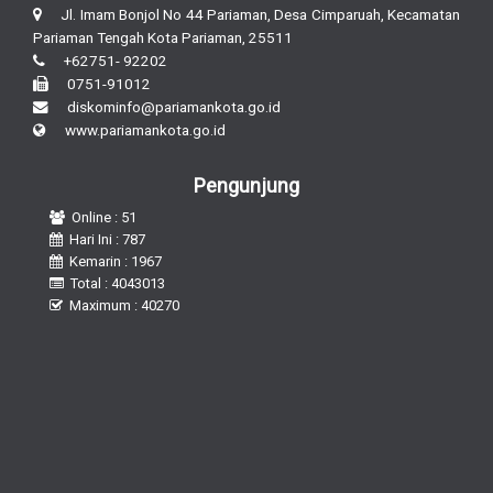
Jl. Imam Bonjol No 44 Pariaman, Desa Cimparuah, Kecamatan
Pariaman Tengah Kota Pariaman, 25511
+62751- 92202
0751-91012
diskominfo@pariamankota.go.id
www.pariamankota.go.id
Pengunjung
Online : 51
Hari Ini : 787
Kemarin : 1967
Total : 4043013
Maximum : 40270