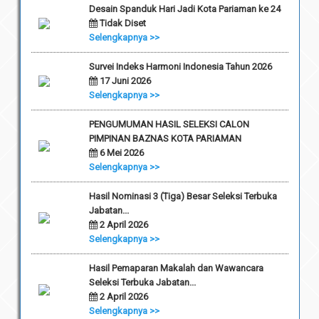
Desain Spanduk Hari Jadi Kota Pariaman ke 24
Tidak Diset
Selengkapnya >>
Survei Indeks Harmoni Indonesia Tahun 2026
17 Juni 2026
Selengkapnya >>
PENGUMUMAN HASIL SELEKSI CALON
PIMPINAN BAZNAS KOTA PARIAMAN
6 Mei 2026
Selengkapnya >>
Hasil Nominasi 3 (Tiga) Besar Seleksi Terbuka
Jabatan...
2 April 2026
Selengkapnya >>
Hasil Pemaparan Makalah dan Wawancara
Seleksi Terbuka Jabatan...
2 April 2026
Selengkapnya >>