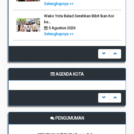
Selengkapnya >>
Wako Yota Balad Serahkan Bibit Ikan Koi
ke...
5 Agustus 2026
Selengkapnya >>
AGENDA KOTA
undefined
PENGUMUMAN