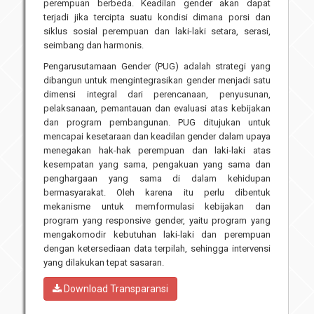
perempuan berbeda. Keadilan gender akan dapat
terjadi jika tercipta suatu kondisi dimana porsi dan
siklus sosial perempuan dan laki-laki setara, serasi,
seimbang dan harmonis.
Pengarusutamaan Gender (PUG) adalah strategi yang
dibangun untuk mengintegrasikan gender menjadi satu
dimensi integral dari perencanaan, penyusunan,
pelaksanaan, pemantauan dan evaluasi atas kebijakan
dan program pembangunan. PUG ditujukan untuk
mencapai kesetaraan dan keadilan gender dalam upaya
menegakan hak-hak perempuan dan laki-laki atas
kesempatan yang sama, pengakuan yang sama dan
penghargaan yang sama di dalam kehidupan
bermasyarakat. Oleh karena itu perlu dibentuk
mekanisme untuk memformulasi kebijakan dan
program yang responsive gender, yaitu program yang
mengakomodir kebutuhan laki-laki dan perempuan
dengan ketersediaan data terpilah, sehingga intervensi
yang dilakukan tepat sasaran.
Download Transparansi