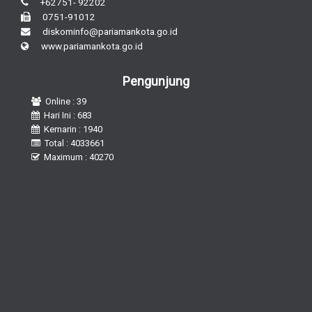
+62751- 92202
0751-91012
diskominfo@pariamankota.go.id
www.pariamankota.go.id
Pengunjung
Online : 39
Hari Ini : 683
Kemarin : 1940
Total : 4033661
Maximum : 40270