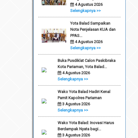
4 Agustus 2026
Selengkapnya >>
Yota Balad Sampaikan
Nota Penjelasan KUA dan
PPAS...
4 Agustus 2026
Selengkapnya >>
Buka Pusdiklat Calon Paskibraka
Kota Pariaman, Yota Balad...
4 Agustus 2026
Selengkapnya >>
Wako Yota Balad Hadiri Kenal
Pamit Kapolres Pariaman
3 Agustus 2026
Selengkapnya >>
Wako Yota Balad: Inovasi Harus
Berdampak Nyata bagi...
3 Agustus 2026