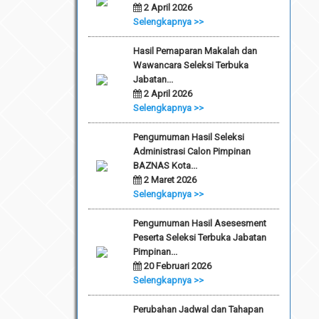
2 April 2026
Selengkapnya >>
Hasil Pemaparan Makalah dan
Wawancara Seleksi Terbuka
Jabatan...
2 April 2026
Selengkapnya >>
Pengumuman Hasil Seleksi
Administrasi Calon Pimpinan
BAZNAS Kota...
2 Maret 2026
Selengkapnya >>
Pengumuman Hasil Asesesment
Peserta Seleksi Terbuka Jabatan
Pimpinan...
20 Februari 2026
Selengkapnya >>
Perubahan Jadwal dan Tahapan