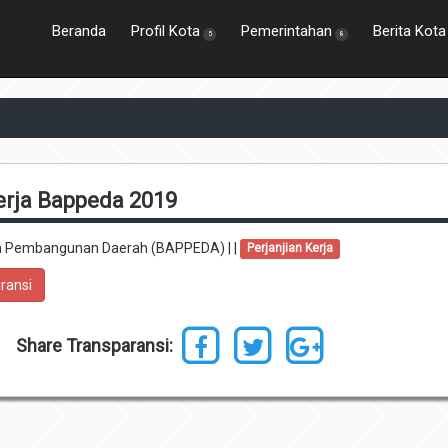
Beranda
Profil Kota
Pemerintahan
Berita Kota
5
8
erja Bappeda 2019
 Pembangunan Daerah (BAPPEDA) | |
Perjanjian Kerja
ransi
Share Transparansi: