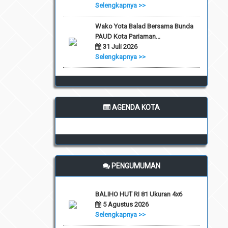
Selengkapnya >>
Wako Yota Balad Bersama Bunda
PAUD Kota Pariaman...
31 Juli 2026
Selengkapnya >>
AGENDA KOTA
PENGUMUMAN
BALIHO HUT RI 81 Ukuran 4x6
5 Agustus 2026
Selengkapnya >>