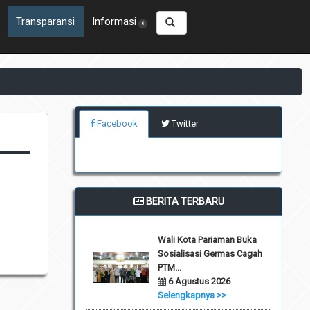
Transparansi
Informasi
6
Facebook
Twitter
BERITA TERBARU
Wali Kota Pariaman Buka
Sosialisasi Germas Cagah
PTM...
6 Agustus 2026
Selengkapnya >>