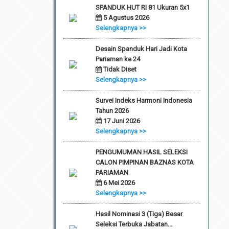
SPANDUK HUT RI 81 Ukuran 5x1
5 Agustus 2026
Selengkapnya >>
Desain Spanduk Hari Jadi Kota
Pariaman ke 24
Tidak Diset
Selengkapnya >>
Survei Indeks Harmoni Indonesia
Tahun 2026
17 Juni 2026
Selengkapnya >>
PENGUMUMAN HASIL SELEKSI
CALON PIMPINAN BAZNAS KOTA
PARIAMAN
6 Mei 2026
Selengkapnya >>
Hasil Nominasi 3 (Tiga) Besar
Seleksi Terbuka Jabatan...