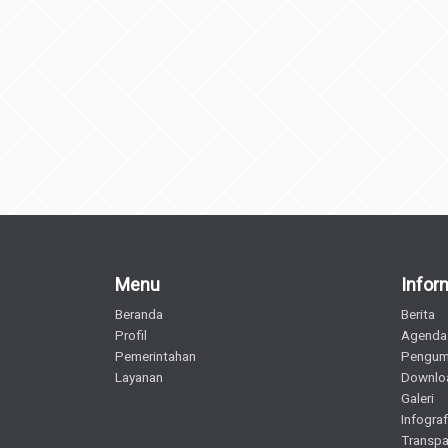
Menu
Infor
Beranda
Berita
Profil
Agenda
Pemerintahan
Pengu
Layanan
Downlo
Galeri
Infograf
Transpa