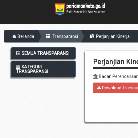
Beranda
Transparansi
Perjanjian Kinerja...
SEMUA TRANSPARANSI
Perjanjian Kin
KATEGORI
TRANSPARANSI
Badan Perencanaan
Download Transpa