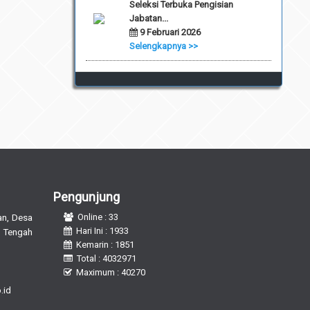
Seleksi Terbuka Pengisian
Jabatan...
9 Februari 2026
Selengkapnya >>
Pengunjung
n, Desa
Online : 33
Hari Ini : 1933
 Tengah
Kemarin : 1851
Total : 4032971
Maximum : 40270
.id