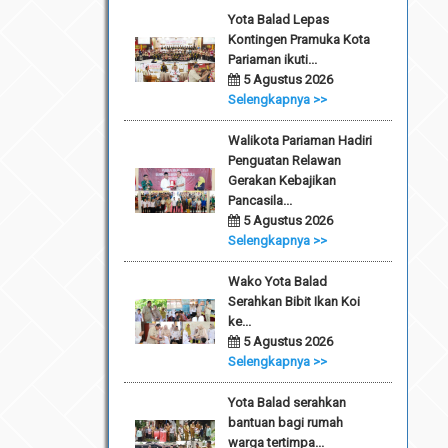
Yota Balad Lepas
Kontingen Pramuka Kota
Pariaman ikuti...
5 Agustus 2026
Selengkapnya >>
Walikota Pariaman Hadiri
Penguatan Relawan
Gerakan Kebajikan
Pancasila...
5 Agustus 2026
Selengkapnya >>
Wako Yota Balad
Serahkan Bibit Ikan Koi
ke...
5 Agustus 2026
Selengkapnya >>
Yota Balad serahkan
bantuan bagi rumah
warga tertimpa...