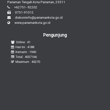
Pariaman Tengah Kota Pariaman, 25511
+62751- 92202
0751-91012
diskominfo@pariamankota.go.id
www.pariamankota.go.id
Pengunjung
Online : 41
Hari Ini : 4188
Kemarin : 1940
Total : 4037166
Maximum : 40270