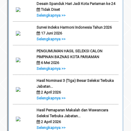
Desain Spanduk Hari Jadi Kota Pariaman ke 24
Tidak Diset
Selengkapnya >>
Survei Indeks Harmoni Indonesia Tahun 2026
17 Juni 2026
Selengkapnya >>
PENGUMUMAN HASIL SELEKSI CALON
PIMPINAN BAZNAS KOTA PARIAMAN
6 Mei 2026
Selengkapnya >>
Hasil Nominasi 3 (Tiga) Besar Seleksi Terbuka
Jabatan...
2 April 2026
Selengkapnya >>
Hasil Pemaparan Makalah dan Wawancara
Seleksi Terbuka Jabatan...
2 April 2026
Selengkapnya >>