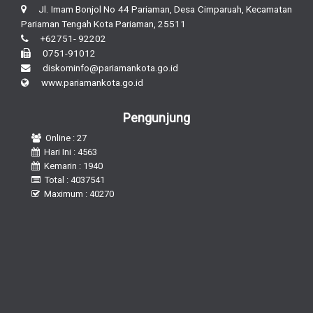
Jl. Imam Bonjol No 44 Pariaman, Desa Cimparuah, Kecamatan
Pariaman Tengah Kota Pariaman, 25511
+62751- 92202
0751-91012
diskominfo@pariamankota.go.id
www.pariamankota.go.id
Pengunjung
Online : 27
Hari Ini : 4563
Kemarin : 1940
Total : 4037541
Maximum : 40270