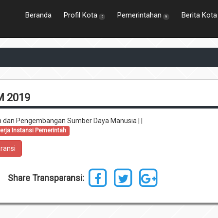
Beranda
Profil Kota
Pemerintahan
Berita Kota
5
8
M 2019
 dan Pengembangan Sumber Daya Manusia | |
nerja Instansi Pemerintah
ransi
Share Transparansi: