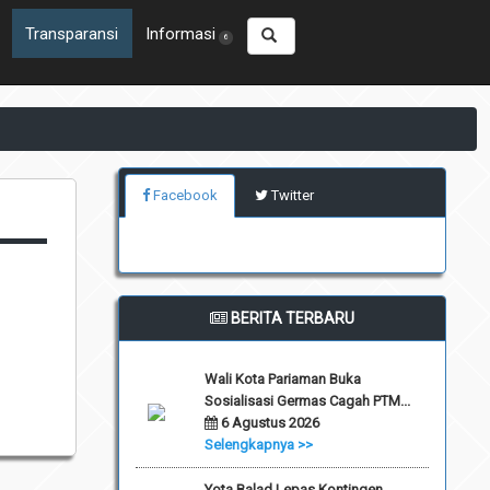
Transparansi
Informasi
6
Facebook
Twitter
BERITA TERBARU
Wali Kota Pariaman Buka
Sosialisasi Germas Cagah PTM...
6 Agustus 2026
Selengkapnya >>
Yota Balad Lepas Kontingen