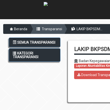
Beranda
Transparansi
LAKIP BKPSDM...
SEMUA TRANSPARANSI
LAKIP BKPSD
KATEGORI
TRANSPARANSI
Badan Kepegawaian
Laporan Akuntabilitas Ki
Download Transpa