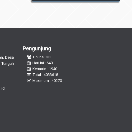
Pengunjung
n, Desa
Online : 38
Hari Ini : 640
 Tengah
Kemarin : 1940
Total : 4033618
Maximum : 40270
.id