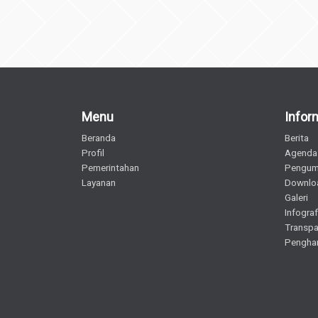
Menu
Infor
Beranda
Berita
Profil
Agenda
Pemerintahan
Pengu
Layanan
Downlo
Galeri
Infograf
Transpa
Pengha