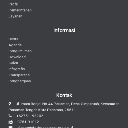
Profil
Pemerintahan
Layanan
Informasi
Berita
Agenda
Pengumuman
Download
Galeri
Infografis
Transparansi
Penghargaan
Kontak
Jl. Imam Bonjol No 44 Pariaman, Desa Cimparuah, Kecamatan
Pariaman Tengah Kota Pariaman, 25511
+62751- 92202
0751-91012
diskominfo@pariamankota.go.id