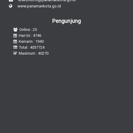
www.pariamankota.go.id
Pengunjung
Online : 25
Hari Ini : 4746
Kemarin : 1940
Total : 4037724
Maximum : 40270