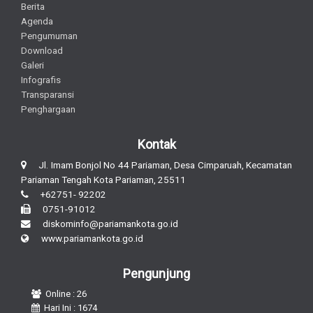
Berita
Agenda
Pengumuman
Download
Galeri
Infografis
Transparansi
Penghargaan
Kontak
Jl. Imam Bonjol No 44 Pariaman, Desa Cimparuah, Kecamatan
Pariaman Tengah Kota Pariaman, 25511
+62751- 92202
0751-91012
diskominfo@pariamankota.go.id
www.pariamankota.go.id
Pengunjung
Online : 26
Hari Ini : 1674