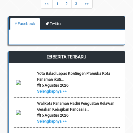
<<
1
2
3
>>
Facebook
Twitter
BERITA TERBARU
Yota Balad Lepas Kontingen Pramuka Kota
Pariaman ikuti...
5 Agustus 2026
Selengkapnya >>
Walikota Pariaman Hadiri Penguatan Relawan
Gerakan Kebajikan Pancasila...
5 Agustus 2026
Selengkapnya >>