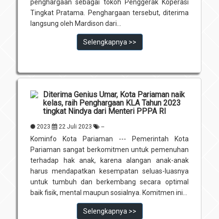
penghargaan sebagai tokoh Penggerak Koperasi
Tingkat Pratama. Penghargaan tersebut, diterima
langsung oleh Mardison dari...
Selengkapnya >>
Diterima Genius Umar, Kota Pariaman naik
kelas, raih Penghargaan KLA Tahun 2023
tingkat Nindya dari Menteri PPPA RI
2023
22 Juli 2023
--
Kominfo Kota Pariaman --- Pemerintah Kota
Pariaman sangat berkomitmen untuk pemenuhan
terhadap hak anak, karena alangan anak-anak
harus mendapatkan kesempatan seluas-luasnya
untuk tumbuh dan ber­kembang secara optimal
baik fisik, mental maupun sosialnya. Komitmen ini...
Selengkapnya >>