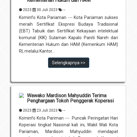
Kementerian Hukum dan HAM
2023
30 Juli 2023
--
Kominfo Kota Pariaman --- Kota Pariaman sukses
meraih Sertifikat Ekspresi Budaya Tradisional
(EBT) Tabuik dan Sertifikat Kekayaan intelektual
komunal (KIK) Sulaman Kapalo Paniti Nareh dari
Kementerian Hukum dan HAM (Kemenkum HAM)
RI, melalui Kantor...
Selengkapnya >>
Wawako Mardison Mahyuddin Terima
Penghargaan Tokoh Penggerak Koperasi
2023
23 Juli 2023
--
Kominfo Kota Pariman --- Puncak Peringatan Hari
Koperasi tingkat Nasional kali ini, Wakil Wali Kota
Pariaman, Mardison Mahyuddin mendapat