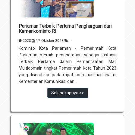
Unit Pelaksana Teknis (UPT)
Infografis
Download
Pariaman Terbaik Pertama Penghargaan dari
Penghargaan
Kemenkominfo RI
2023
17 Oktober 2023
--
Kominfo Kota Pariaman - Pemerintah Kota
Pariaman meraih penghargaan sebagai Instansi
Terbaik Pertama dalam Pemanfaatan Mail
Multidomain tingkat Pemerintah Kota Tahun 2023
yang diserahkan pada rapat koordinasi nasional di
Kementerian Komunikasi dan...
Selengkapnya >>