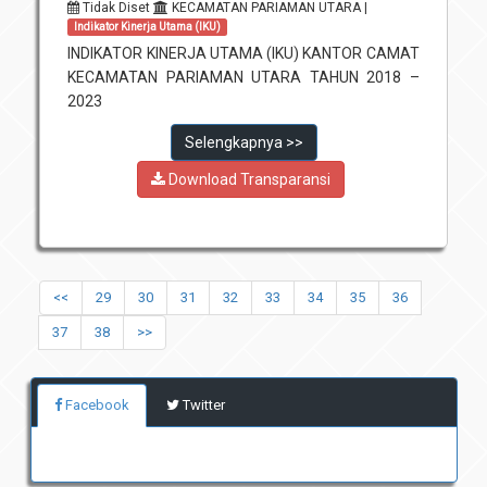
Tidak Diset
KECAMATAN PARIAMAN UTARA |
Indikator Kinerja Utama (IKU)
INDIKATOR KINERJA UTAMA (IKU) KANTOR CAMAT
KECAMATAN PARIAMAN UTARA TAHUN 2018 –
2023
Selengkapnya >>
Download Transparansi
<<
29
30
31
32
33
34
35
36
37
38
>>
Facebook
Twitter