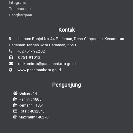
Infografis
Transparansi
Penghargaan
Kontak
Jl. Imam Bonjol No 44 Pariaman, Desa Cimparuah, Kecamatan
Pariaman Tengah Kota Pariaman, 25511
+62751- 92202
0751-91012
diskominfo@pariamankota.go.id
www.pariamankota.go.id
Pengunjung
Online : 14
Hari Ini : 1805
Kemarin : 1851
Total : 4032843
Maximum : 40270