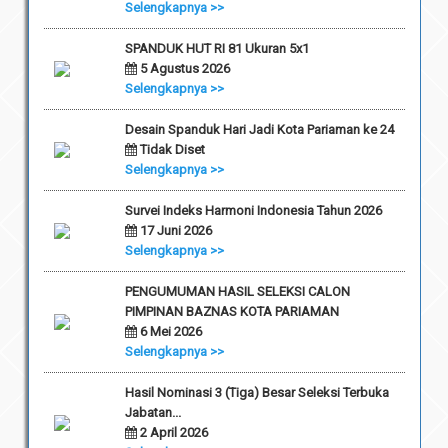
Selengkapnya >>
SPANDUK HUT RI 81 Ukuran 5x1
5 Agustus 2026
Selengkapnya >>
Desain Spanduk Hari Jadi Kota Pariaman ke 24
Tidak Diset
Selengkapnya >>
Survei Indeks Harmoni Indonesia Tahun 2026
17 Juni 2026
Selengkapnya >>
PENGUMUMAN HASIL SELEKSI CALON
PIMPINAN BAZNAS KOTA PARIAMAN
6 Mei 2026
Selengkapnya >>
Hasil Nominasi 3 (Tiga) Besar Seleksi Terbuka
Jabatan...
2 April 2026